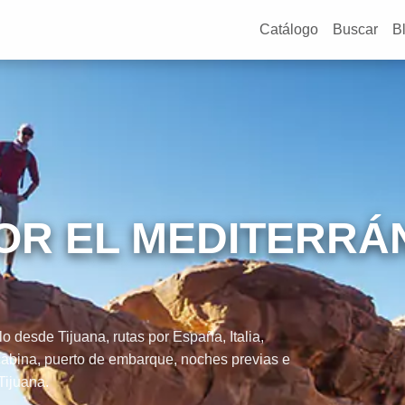
Catálogo
Buscar
B
OR EL MEDITERRÁ
 desde Tijuana, rutas por España, Italia,
 cabina, puerto de embarque, noches previas e
Tijuana.