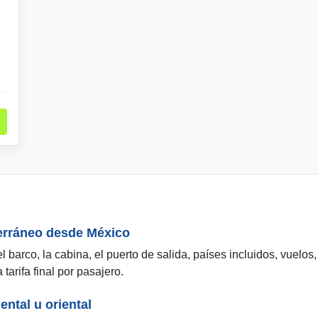
terráneo desde México
l barco, la cabina, el puerto de salida, países incluidos, vuelo
tarifa final por pasajero.
ntal u oriental