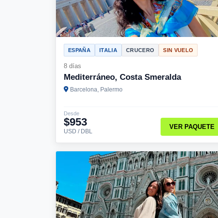
ESPAÑA
ITALIA
CRUCERO
SIN VUELO
8 días
Mediterráneo, Costa Smeralda
Barcelona, Palermo
Desde
$953
VER PAQUETE
USD / DBL