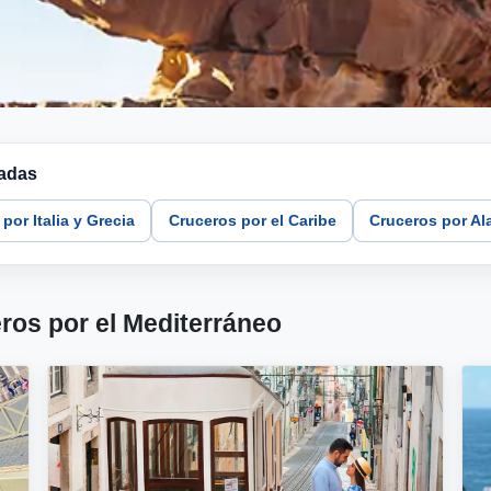
nadas
por Italia y Grecia
Cruceros por el Caribe
Cruceros por Al
ros por el Mediterráneo