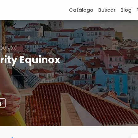
Catálogo
Buscar
Blog
EQUINOX
rity Equinox
pp