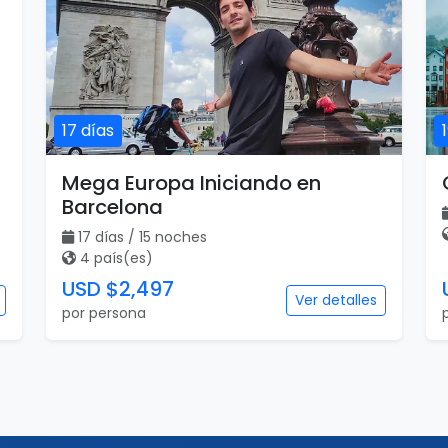
17 días
Mega Europa Iniciando en
Barcelona
17 días / 15 noches
4 país(es)
USD $2,497
Ver detalles
por persona