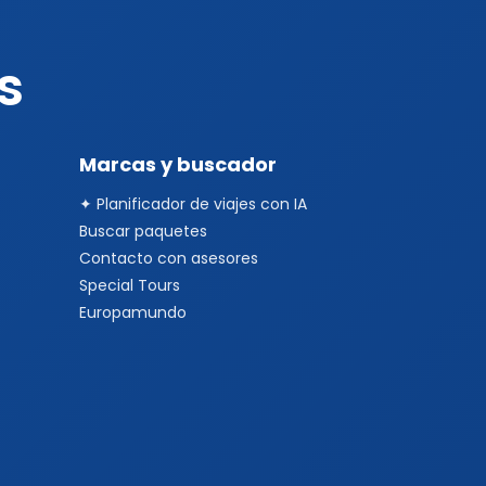
s
Marcas y buscador
✦ Planificador de viajes con IA
Buscar paquetes
Contacto con asesores
Special Tours
Europamundo