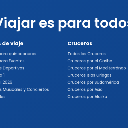
Viajar es para todo
 de viaje
Cruceros
 para quinceaneras
Todos los Cruceros
 para Eventos
Cruceros por el Caribe
s Deportivos
Cruceros por el Mediterráneo
a 1
Cruceros Islas Griegas
l 2026
Cruceros por Sudamérica
s Musicales y Conciertos
Cruceros por Asia
les
Cruceros por Alaska