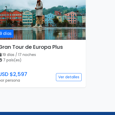
19 días
Gran Tour de Europa Plus
19 días / 17 noches
7 país(es)
USD $2,597
Ver detalles
por persona