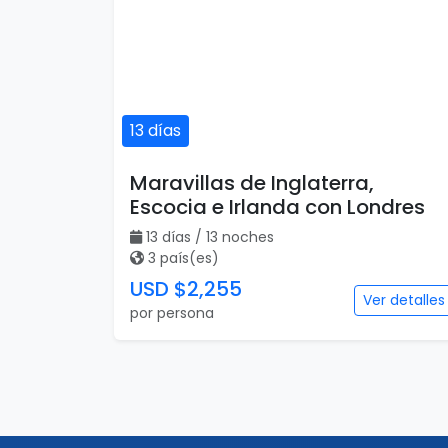
13 días
Maravillas de Inglaterra,
Escocia e Irlanda con Londres
13 días / 13 noches
3 país(es)
USD $2,255
Ver detalles
por persona