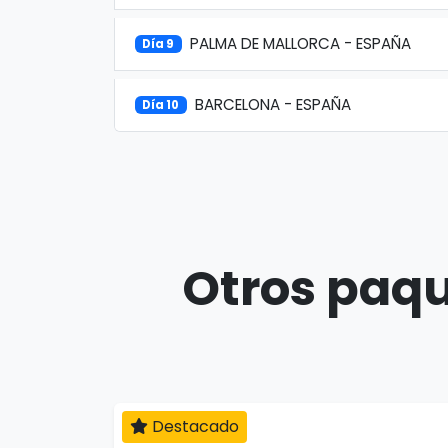
PALMA DE MALLORCA - ESPAÑA
Día 9
BARCELONA - ESPAÑA
Día 10
Otros paqu
Destacado