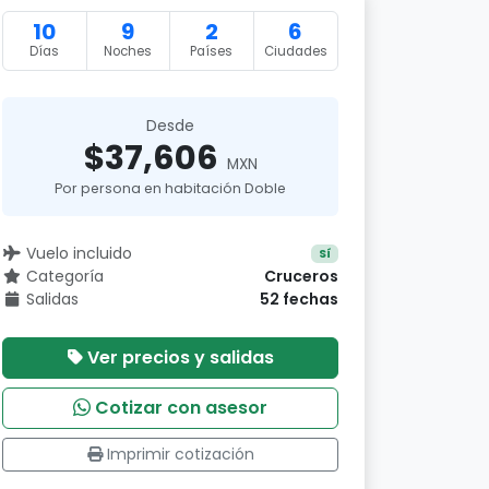
10
9
2
6
Días
Noches
Países
Ciudades
Desde
$37,606
MXN
Por persona en habitación Doble
Vuelo incluido
Sí
Categoría
Cruceros
Salidas
52 fechas
Ver precios y salidas
Cotizar con asesor
Imprimir cotización