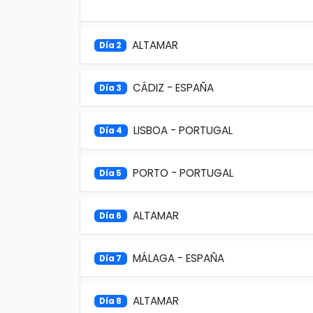
ALTAMAR
Día 2
CÁDIZ - ESPAÑA
Día 3
LISBOA - PORTUGAL
Día 4
PORTO - PORTUGAL
Día 5
ALTAMAR
Día 6
MÁLAGA - ESPAÑA
Día 7
ALTAMAR
Día 8