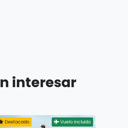
n interesar
Destacado
Vuelo incluido