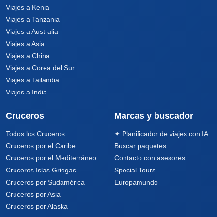
Viajes a Kenia
Viajes a Tanzania
Viajes a Australia
Viajes a Asia
Viajes a China
Viajes a Corea del Sur
Viajes a Tailandia
Viajes a India
Cruceros
Marcas y buscador
Todos los Cruceros
✦ Planificador de viajes con IA
Cruceros por el Caribe
Buscar paquetes
Cruceros por el Mediterráneo
Contacto con asesores
Cruceros Islas Griegas
Special Tours
Cruceros por Sudamérica
Europamundo
Cruceros por Asia
Cruceros por Alaska