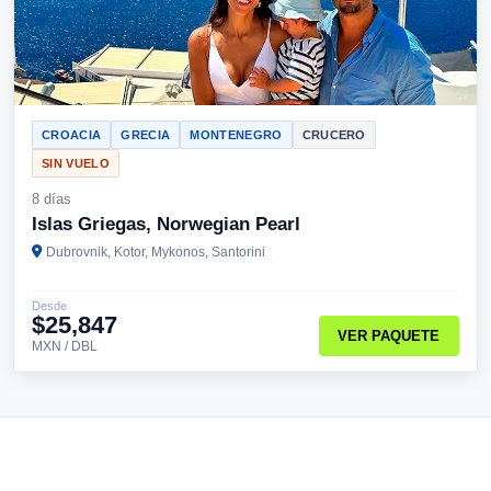
CROACIA
GRECIA
MONTENEGRO
CRUCERO
SIN VUELO
8 días
Islas Griegas, Norwegian Pearl
Dubrovnik, Kotor, Mykonos, Santorini
Desde
$25,847
VER PAQUETE
MXN / DBL