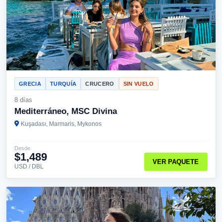
GRECIA
TURQUÍA
CRUCERO
SIN VUELO
8 días
Mediterráneo, MSC Divina
Kuşadası, Marmaris, Mykonos
Desde
$1,489
VER PAQUETE
USD / DBL