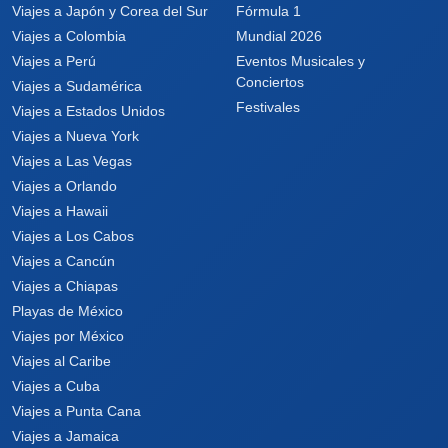
Viajes a Japón y Corea del Sur
Fórmula 1
Viajes a Colombia
Mundial 2026
Viajes a Perú
Eventos Musicales y
Conciertos
Viajes a Sudamérica
Festivales
Viajes a Estados Unidos
Viajes a Nueva York
Viajes a Las Vegas
Viajes a Orlando
Viajes a Hawaii
Viajes a Los Cabos
Viajes a Cancún
Viajes a Chiapas
Playas de México
Viajes por México
Viajes al Caribe
Viajes a Cuba
Viajes a Punta Cana
Viajes a Jamaica