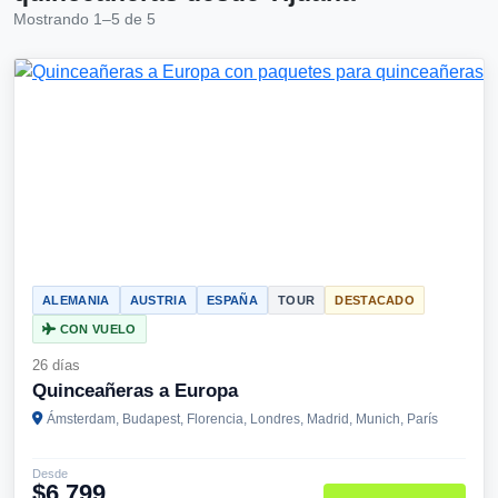
Mostrando 1–5 de 5
ALEMANIA
AUSTRIA
ESPAÑA
TOUR
DESTACADO
CON VUELO
26 días
Quinceañeras a Europa
Ámsterdam, Budapest, Florencia, Londres, Madrid, Munich, París
Desde
$6,799