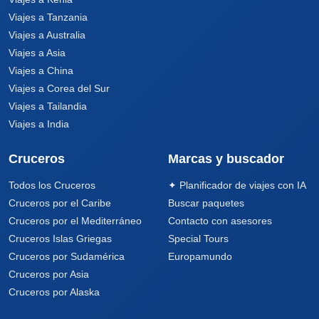
Viajes a Tanzania
Viajes a Australia
Viajes a Asia
Viajes a China
Viajes a Corea del Sur
Viajes a Tailandia
Viajes a India
Cruceros
Marcas y buscador
Todos los Cruceros
✦ Planificador de viajes con IA
Cruceros por el Caribe
Buscar paquetes
Cruceros por el Mediterráneo
Contacto con asesores
Cruceros Islas Griegas
Special Tours
Cruceros por Sudamérica
Europamundo
Cruceros por Asia
Cruceros por Alaska