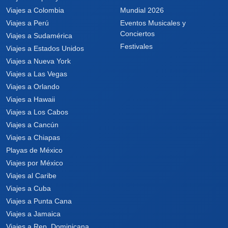
Viajes a Colombia
Mundial 2026
Viajes a Perú
Eventos Musicales y
Conciertos
Viajes a Sudamérica
Festivales
Viajes a Estados Unidos
Viajes a Nueva York
Viajes a Las Vegas
Viajes a Orlando
Viajes a Hawaii
Viajes a Los Cabos
Viajes a Cancún
Viajes a Chiapas
Playas de México
Viajes por México
Viajes al Caribe
Viajes a Cuba
Viajes a Punta Cana
Viajes a Jamaica
Viajes a Rep. Dominicana