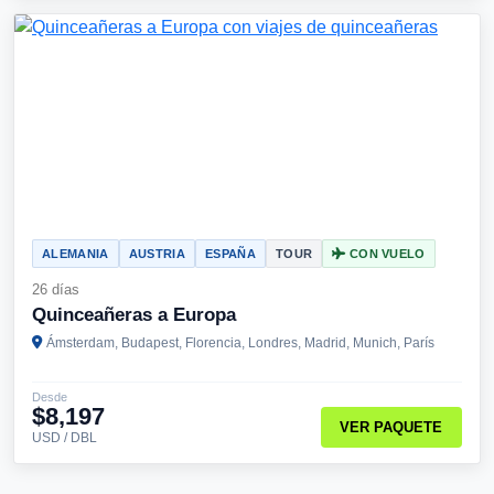
ALEMANIA
AUSTRIA
ESPAÑA
TOUR
CON VUELO
26 días
Quinceañeras a Europa
Ámsterdam, Budapest, Florencia, Londres, Madrid, Munich, París
Desde
$8,197
VER PAQUETE
USD / DBL