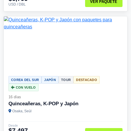
VER PAQUETE
USD / DBL
COREA DEL SUR
JAPÓN
TOUR
DESTACADO
CON VUELO
16 días
Quinceañeras, K-POP y Japón
Osaka, Seúl
Desde
$7,497