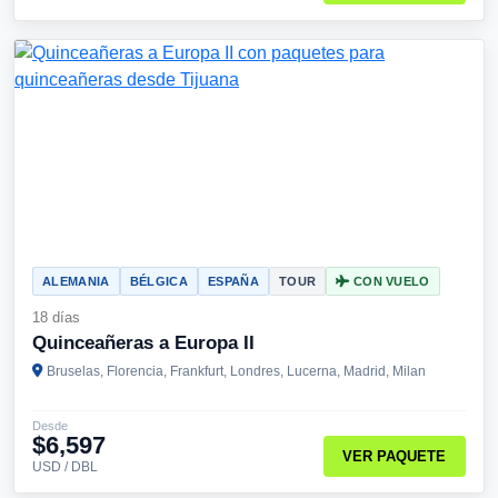
ALEMANIA
BÉLGICA
ESPAÑA
TOUR
CON VUELO
18 días
Quinceañeras a Europa II
Bruselas, Florencia, Frankfurt, Londres, Lucerna, Madrid, Milan
Desde
$6,597
VER PAQUETE
USD / DBL