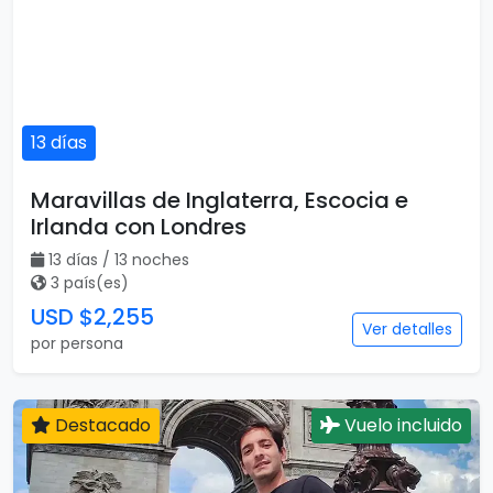
13 días
Maravillas de Inglaterra, Escocia e
Irlanda con Londres
13 días / 13 noches
3 país(es)
USD $2,255
Ver detalles
por persona
Destacado
Vuelo incluido