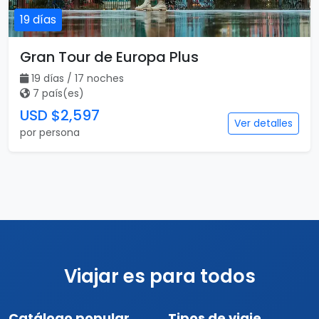
19 días
Gran Tour de Europa Plus
19 días / 17 noches
7 país(es)
USD $2,597
Ver detalles
por persona
Viajar es para todos
Catálogo popular
Tipos de viaje