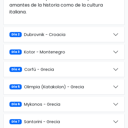
amantes de la historia como de la cultura
italiana.
Dubrovnik - Croacia
Día 2
Kotor - Montenegro
Día 3
Corfú - Grecia
Día 4
Olimpia (Katakolon) - Grecia
Día 5
Mykonos - Grecia
Día 6
Santorini - Grecia
Día 7