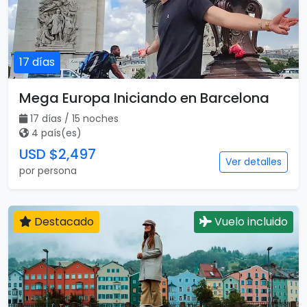
17 días
Mega Europa Iniciando en Barcelona
17 días / 15 noches
4 país(es)
USD $2,497
Ver detalles
por persona
Destacado
Vuelo incluido