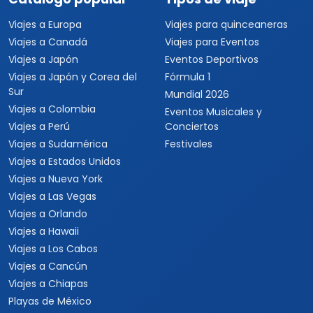
Viajes a Europa
Viajes para quinceaneras
Viajes a Canadá
Viajes para Eventos
Viajes a Japón
Eventos Deportivos
Viajes a Japón y Corea del
Fórmula 1
Sur
Mundial 2026
Viajes a Colombia
Eventos Musicales y
Viajes a Perú
Conciertos
Viajes a Sudamérica
Festivales
Viajes a Estados Unidos
Viajes a Nueva York
Viajes a Las Vegas
Viajes a Orlando
Viajes a Hawaii
Viajes a Los Cabos
Viajes a Cancún
Viajes a Chiapas
Playas de México