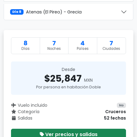
Atenas (El Pireo) - Grecia
Día 8
8
7
4
7
Días
Noches
Países
Ciudades
Desde
$25,847
MXN
Por persona en habitación Doble
Vuelo incluido
No
Categoría
Cruceros
Salidas
52 fechas
Ver precios y salidas