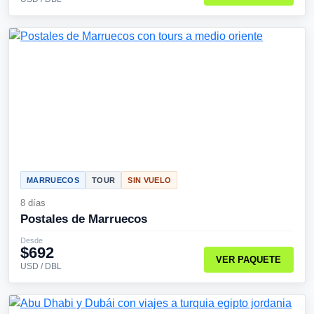
MARRUECOS
TOUR
SIN VUELO
8 días
Postales de Marruecos
Desde
$692
VER PAQUETE
USD / DBL