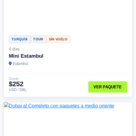
TURQUÍA
TOUR
SIN VUELO
4 días
Mini Estambul
Estambul
Desde
$252
VER PAQUETE
USD / DBL