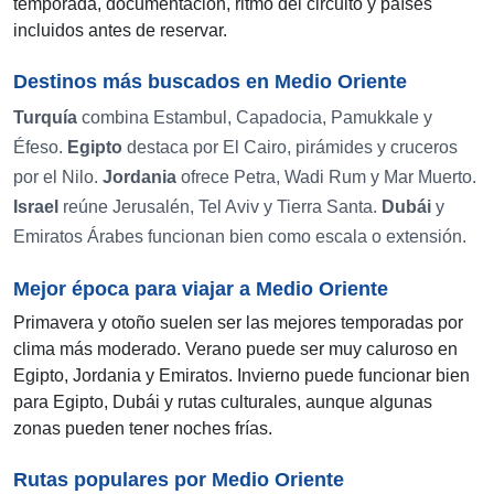
temporada, documentación, ritmo del circuito y países
incluidos antes de reservar.
Destinos más buscados en Medio Oriente
Turquía
combina Estambul, Capadocia, Pamukkale y
Éfeso.
Egipto
destaca por El Cairo, pirámides y cruceros
por el Nilo.
Jordania
ofrece Petra, Wadi Rum y Mar Muerto.
Israel
reúne Jerusalén, Tel Aviv y Tierra Santa.
Dubái
y
Emiratos Árabes funcionan bien como escala o extensión.
Mejor época para viajar a Medio Oriente
Primavera y otoño suelen ser las mejores temporadas por
clima más moderado. Verano puede ser muy caluroso en
Egipto, Jordania y Emiratos. Invierno puede funcionar bien
para Egipto, Dubái y rutas culturales, aunque algunas
zonas pueden tener noches frías.
Rutas populares por Medio Oriente