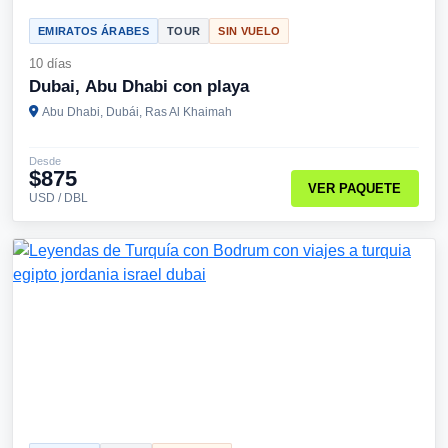
EMIRATOS ÁRABES
TOUR
SIN VUELO
10 días
Dubai, Abu Dhabi con playa
Abu Dhabi, Dubái, Ras Al Khaimah
Desde
$875
VER PAQUETE
USD / DBL