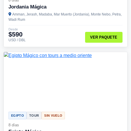
8 días
Jordania Mágica
Amman, Jerash, Madaba, Mar Muerto (Jordania), Monte Nebo, Petra,
Wadi Rum
Desde
$590
VER PAQUETE
USD / DBL
EGIPTO
TOUR
SIN VUELO
8 días