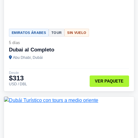
EMIRATOS ÁRABES
TOUR
SIN VUELO
5 días
Dubai al Completo
Abu Dhabi, Dubái
Desde
$313
VER PAQUETE
USD / DBL