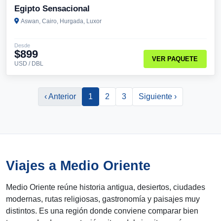
Egipto Sensacional
Aswan, Cairo, Hurgada, Luxor
Desde
$899
VER PAQUETE
USD / DBL
‹ Anterior
1
2
3
Siguiente ›
Viajes a Medio Oriente
Medio Oriente reúne historia antigua, desiertos, ciudades
modernas, rutas religiosas, gastronomía y paisajes muy
distintos. Es una región donde conviene comparar bien