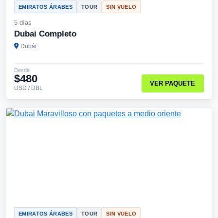
EMIRATOS ÁRABES
TOUR
SIN VUELO
5 días
Dubai Completo
Dubái
Desde
$480
VER PAQUETE
USD / DBL
EMIRATOS ÁRABES
TOUR
SIN VUELO