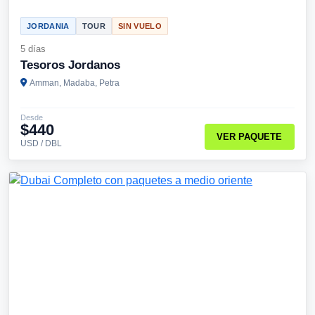
JORDANIA
TOUR
SIN VUELO
5 días
Tesoros Jordanos
Amman, Madaba, Petra
Desde
$440
VER PAQUETE
USD / DBL