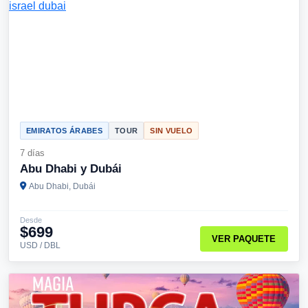
EMIRATOS ÁRABES
TOUR
SIN VUELO
7 días
Abu Dhabi y Dubái
Abu Dhabi, Dubái
Desde
$699
VER PAQUETE
USD / DBL