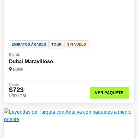
EMIRATOS ÁRABES
TOUR
SIN VUELO
8 días
Dubai Maravilloso
Dubái
Desde
$723
VER PAQUETE
USD / DBL