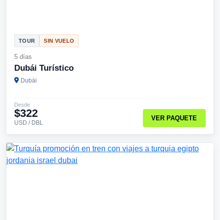
TOUR
SIN VUELO
5 días
Dubái Turístico
Dubái
Desde
$322
VER PAQUETE
USD / DBL