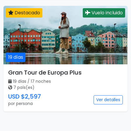
Destacado
Vuelo incluido
19 días
Gran Tour de Europa Plus
19 días / 17 noches
7 país(es)
USD $2,597
Ver detalles
por persona