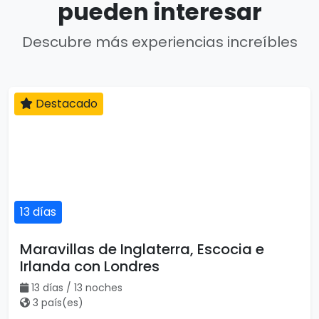
pueden interesar
Descubre más experiencias increíbles
Destacado
13 días
Maravillas de Inglaterra, Escocia e
Irlanda con Londres
13 días / 13 noches
3 país(es)