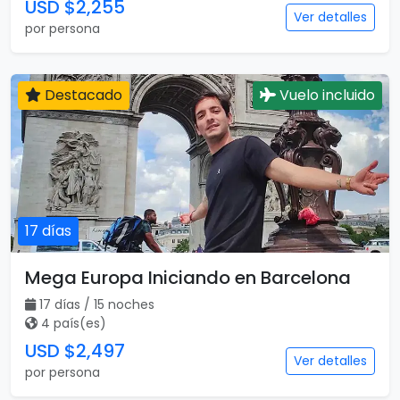
USD $2,255
Ver detalles
por persona
Destacado
Vuelo incluido
17 días
Mega Europa Iniciando en Barcelona
17 días / 15 noches
4 país(es)
USD $2,497
Ver detalles
por persona