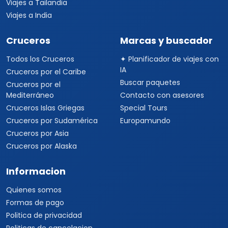
Viajes a Tailandia
Viajes a India
Cruceros
Marcas y buscador
Todos los Cruceros
✦ Planificador de viajes con
IA
Cruceros por el Caribe
Buscar paquetes
Cruceros por el
Mediterráneo
Contacto con asesores
Cruceros Islas Griegas
Special Tours
Cruceros por Sudamérica
Europamundo
Cruceros por Asia
Cruceros por Alaska
Informacion
Quienes somos
Formas de pago
Politica de privacidad