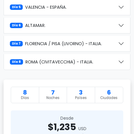
VALENCIA - ESPAÑA.
Día 5
ALTAMAR.
Día 6
FLORENCIA / PISA (LIVORNO) - ITALIA.
Día 7
ROMA (CIVITAVECCHIA) - ITALIA.
Día 8
8
7
3
6
Días
Noches
Países
Ciudades
Desde
$1,235
USD