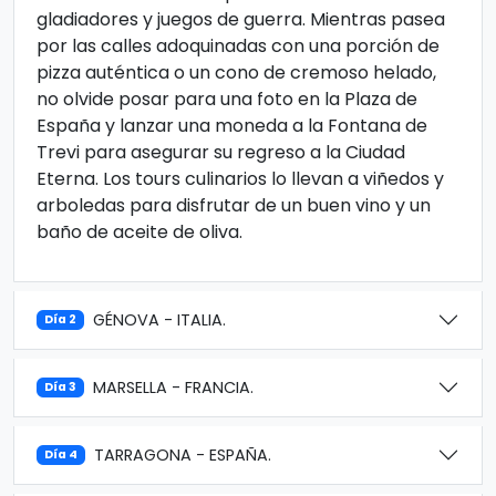
gladiadores y juegos de guerra. Mientras pasea
por las calles adoquinadas con una porción de
pizza auténtica o un cono de cremoso helado,
no olvide posar para una foto en la Plaza de
España y lanzar una moneda a la Fontana de
Trevi para asegurar su regreso a la Ciudad
Eterna. Los tours culinarios lo llevan a viñedos y
arboledas para disfrutar de un buen vino y un
baño de aceite de oliva.
GÉNOVA - ITALIA.
Día 2
MARSELLA - FRANCIA.
Día 3
TARRAGONA - ESPAÑA.
Día 4