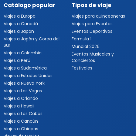
Catálogo popular
Tipos de viaje
Viajes a Europa
Viajes para quinceaneras
Viajes a Canadá
Viajes para Eventos
Viajes a Japón
Eventos Deportivos
Viajes a Japón y Corea del
Fórmula 1
Sur
Mundial 2026
Viajes a Colombia
Eventos Musicales y
Viajes a Perú
Conciertos
Viajes a Sudamérica
Festivales
Viajes a Estados Unidos
Viajes a Nueva York
Viajes a Las Vegas
Viajes a Orlando
Viajes a Hawaii
Viajes a Los Cabos
Viajes a Cancún
Viajes a Chiapas