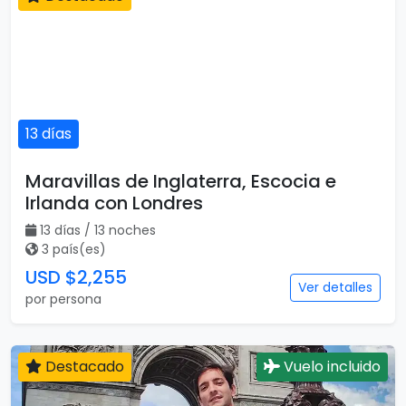
13 días
Maravillas de Inglaterra, Escocia e
Irlanda con Londres
13 días / 13 noches
3 país(es)
USD $2,255
Ver detalles
por persona
Destacado
Vuelo incluido