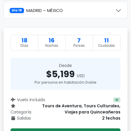
MADRID – MÉXICO
Día 18
18
16
7
11
Días
Noches
Países
Ciudades
Desde
$5,199
USD
Por persona en habitación Doble
Vuelo incluido
Sí
Tours de Aventura, Tours Culturales,
Categoría
Viajes para Quinceañeras
Salidas
2 fechas