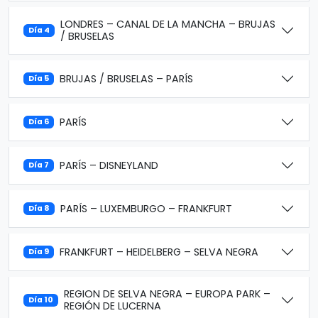
LONDRES – CANAL DE LA MANCHA – BRUJAS
Día 4
/ BRUSELAS
BRUJAS / BRUSELAS – PARÍS
Día 5
PARÍS
Día 6
PARÍS – DISNEYLAND
Día 7
PARÍS – LUXEMBURGO – FRANKFURT
Día 8
FRANKFURT – HEIDELBERG – SELVA NEGRA
Día 9
REGION DE SELVA NEGRA – EUROPA PARK –
Día 10
REGIÓN DE LUCERNA