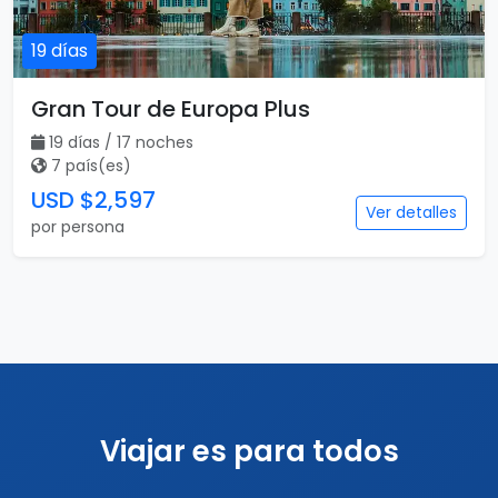
19 días
Gran Tour de Europa Plus
19 días / 17 noches
7 país(es)
USD $2,597
Ver detalles
por persona
Viajar es para todos