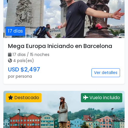
17 días
Mega Europa Iniciando en Barcelona
17 días / 15 noches
4 país(es)
USD $2,497
Ver detalles
por persona
Destacado
Vuelo incluido