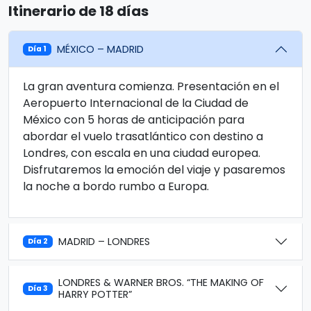
Itinerario de 18 días
MÉXICO – MADRID
Día 1
La gran aventura comienza. Presentación en el
Aeropuerto Internacional de la Ciudad de
México con 5 horas de anticipación para
abordar el vuelo trasatlántico con destino a
Londres, con escala en una ciudad europea.
Disfrutaremos la emoción del viaje y pasaremos
la noche a bordo rumbo a Europa.
MADRID – LONDRES
Día 2
LONDRES & WARNER BROS. “THE MAKING OF
Día 3
HARRY POTTER”