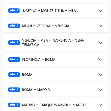
LUCERNA – MONTE TITLIS – MILÁN
Día 11
MILÁN – VERONA – VENECIA
Día 12
VENECIA – PISA – FLORENCIA - CENA
Día 13
TEMÁTICA
FLORENCIA – ROMA
Día 14
ROMA
Día 15
ROMA – MADRID
Día 16
MADRID – PARQUE WARNER – MADRID
Día 17