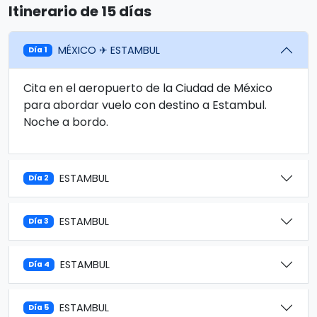
Itinerario de 15 días
MÉXICO ✈ ESTAMBUL
Día 1
Cita en el aeropuerto de la Ciudad de México
para abordar vuelo con destino a Estambul.
Noche a bordo.
ESTAMBUL
Día 2
ESTAMBUL
Día 3
ESTAMBUL
Día 4
ESTAMBUL
Día 5