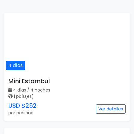
4 días
Mini Estambul
4 días / 4 noches
1 país(es)
USD $252
Ver detalles
por persona