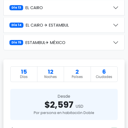
EL CAIRO
Día 13
EL CAIRO ✈ ESTAMBUL
Día 14
ESTAMBUL✈ MÉXICO
Día 15
15
12
2
6
Días
Noches
Países
Ciudades
Desde
$2,597
USD
Por persona en habitación Doble