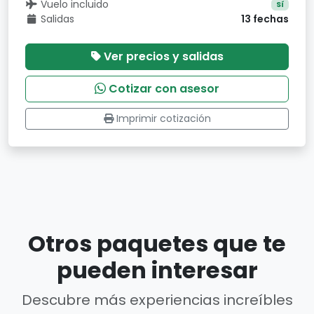
Vuelo incluido
Sí
Salidas
13 fechas
Ver precios y salidas
Cotizar con asesor
Imprimir cotización
Otros paquetes que te
pueden interesar
Descubre más experiencias increíbles