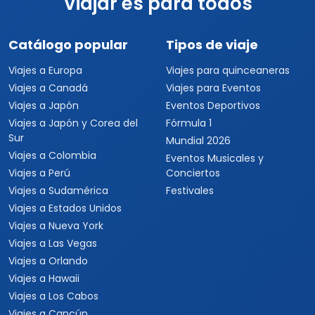
Viajar es para todos
Catálogo popular
Tipos de viaje
Viajes a Europa
Viajes para quinceaneras
Viajes a Canadá
Viajes para Eventos
Viajes a Japón
Eventos Deportivos
Viajes a Japón y Corea del
Fórmula 1
Sur
Mundial 2026
Viajes a Colombia
Eventos Musicales y
Viajes a Perú
Conciertos
Viajes a Sudamérica
Festivales
Viajes a Estados Unidos
Viajes a Nueva York
Viajes a Las Vegas
Viajes a Orlando
Viajes a Hawaii
Viajes a Los Cabos
Viajes a Cancún