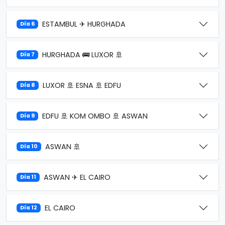
ESTAMBUL ✈ HURGHADA
Día 6
HURGHADA 🚌 LUXOR 🚢
Día 7
LUXOR 🚢 ESNA 🚢 EDFU
Día 8
EDFU 🚢 KOM OMBO 🚢 ASWAN
Día 9
ASWAN 🚢
Día 10
ASWAN ✈ EL CAIRO
Día 11
EL CAIRO
Día 12