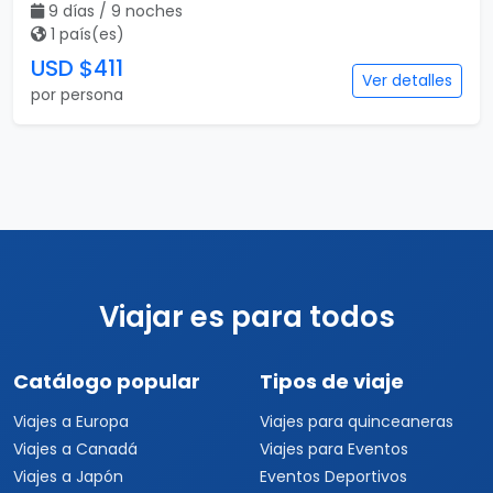
9 días / 9 noches
1 país(es)
USD $411
Ver detalles
por persona
Viajar es para todos
Catálogo popular
Tipos de viaje
Viajes a Europa
Viajes para quinceaneras
Viajes a Canadá
Viajes para Eventos
Viajes a Japón
Eventos Deportivos