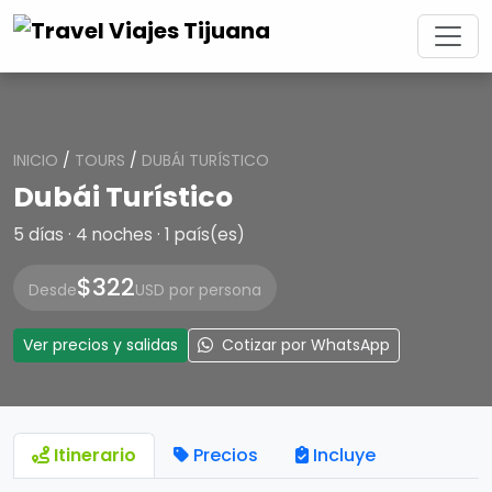
INICIO
/
TOURS
/
DUBÁI TURÍSTICO
Dubái Turístico
5 días · 4 noches · 1 país(es)
$322
Desde
USD por persona
Ver precios y salidas
Cotizar por WhatsApp
Itinerario
Precios
Incluye