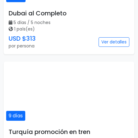
Dubai al Completo
5 días / 5 noches
1 país(es)
USD $313
Ver detalles
por persona
9 días
Turquía promoción en tren