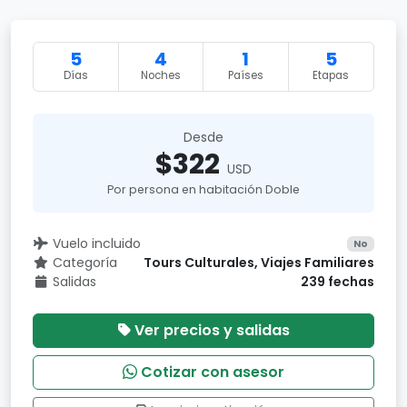
5
4
1
5
Días
Noches
Países
Etapas
Desde
$322
USD
Por persona en habitación Doble
Vuelo incluido
No
Categoría
Tours Culturales, Viajes Familiares
Salidas
239 fechas
Ver precios y salidas
Cotizar con asesor