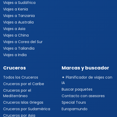
Viajes a Sudáfrica
Viajes a Kenia
Viajes a Tanzania
Viajes a Australia
Viajes a Asia
Viajes a China
Viajes a Corea del Sur
Viajes a Tailandia
Viajes a India
Cruceros
Marcas y buscador
Todos los Cruceros
✦ Planificador de viajes con
IA
Cruceros por el Caribe
Buscar paquetes
Cruceros por el
Mediterráneo
Contacto con asesores
Cruceros Islas Griegas
Special Tours
Cruceros por Sudamérica
Europamundo
Cruceros por Asia