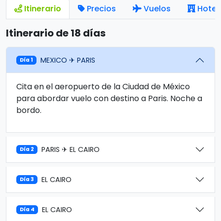
Itinerario
Precios
Vuelos
Hotel
Itinerario de 18 días
MEXICO ✈ PARIS
Día 1
Cita en el aeropuerto de la Ciudad de México
para abordar vuelo con destino a Paris. Noche a
bordo.
PARIS ✈ EL CAIRO
Día 2
EL CAIRO
Día 3
EL CAIRO
Día 4