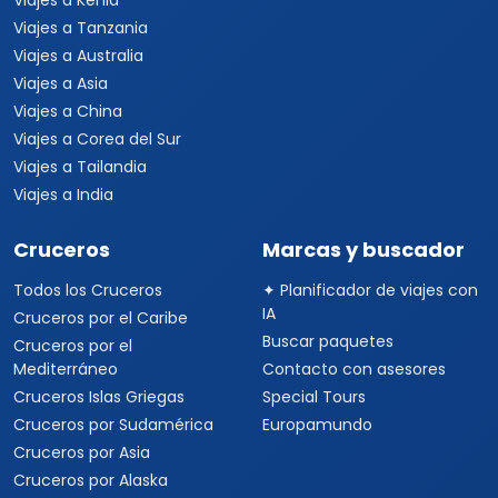
Viajes a Kenia
Viajes a Tanzania
Viajes a Australia
Viajes a Asia
Viajes a China
Viajes a Corea del Sur
Viajes a Tailandia
Viajes a India
Cruceros
Marcas y buscador
Todos los Cruceros
✦ Planificador de viajes con
IA
Cruceros por el Caribe
Buscar paquetes
Cruceros por el
Mediterráneo
Contacto con asesores
Cruceros Islas Griegas
Special Tours
Cruceros por Sudamérica
Europamundo
Cruceros por Asia
Cruceros por Alaska