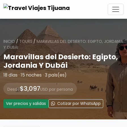
INICIO
/
TOURS
/
MARAVILLAS DEL DESIERTO: EGIPTO, JORDANIA
Y DUBÁI
Maravillas del Desierto: Egipto,
Jordania Y Dubái
18 días · 15 noches · 3 país(es)
$3,097
Desde
USD por persona
Ver precios y salidas
Cotizar por WhatsApp