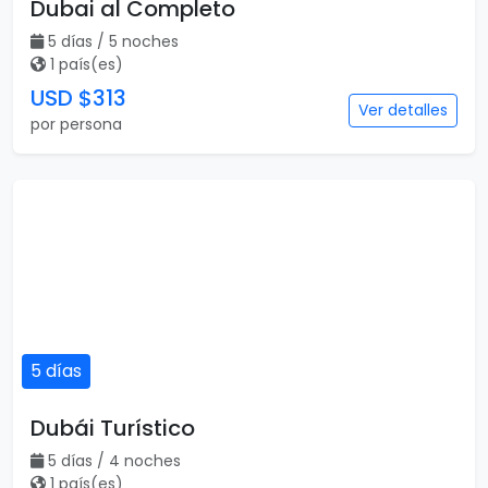
Dubai al Completo
5 días / 5 noches
1 país(es)
USD $313
Ver detalles
por persona
5 días
Dubái Turístico
5 días / 4 noches
1 país(es)