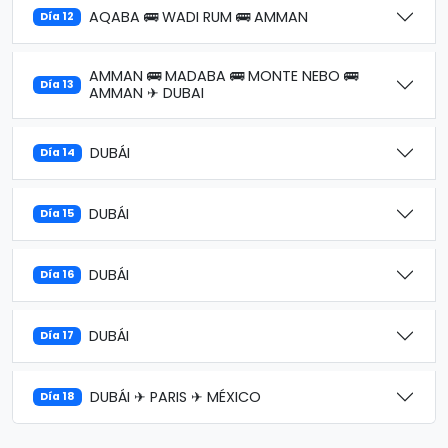
AQABA 🚌 WADI RUM 🚌 AMMAN
Día 12
AMMAN 🚌 MADABA 🚌 MONTE NEBO 🚌
Día 13
AMMAN ✈ DUBAI
DUBÁI
Día 14
DUBÁI
Día 15
DUBÁI
Día 16
DUBÁI
Día 17
DUBÁI ✈ PARIS ✈ MÉXICO
Día 18