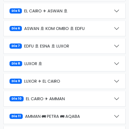
EL CAIRO ✈ ASWAN 🚢
Día 5
ASWAN 🚢 KOM OMBO 🚢 EDFU
Día 6
EDFU 🚢 ESNA 🚢 LUXOR
Día 7
LUXOR 🚢
Día 8
LUXOR ✈ EL CAIRO
Día 9
EL CAIRO ✈ AMMAN
Día 10
AMMAN 🚌 PETRA 🚌 AQABA
Día 11