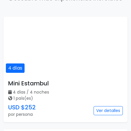
4 días
Mini Estambul
4 días / 4 noches
1 país(es)
USD $252
Ver detalles
por persona