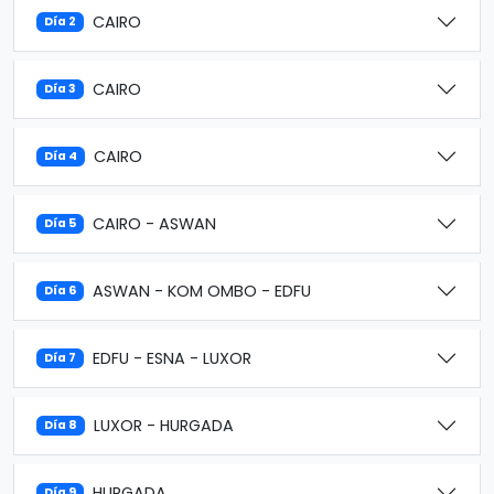
CAIRO
Día 2
CAIRO
Día 3
CAIRO
Día 4
CAIRO - ASWAN
Día 5
ASWAN - KOM OMBO - EDFU
Día 6
EDFU - ESNA - LUXOR
Día 7
LUXOR - HURGADA
Día 8
HURGADA
Día 9