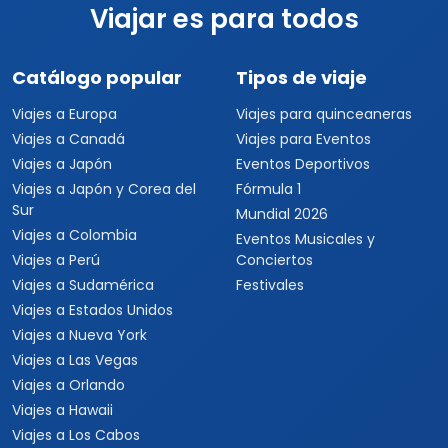
Viajar es para todos
Catálogo popular
Tipos de viaje
Viajes a Europa
Viajes para quinceaneras
Viajes a Canadá
Viajes para Eventos
Viajes a Japón
Eventos Deportivos
Viajes a Japón y Corea del
Fórmula 1
Sur
Mundial 2026
Viajes a Colombia
Eventos Musicales y
Viajes a Perú
Conciertos
Viajes a Sudamérica
Festivales
Viajes a Estados Unidos
Viajes a Nueva York
Viajes a Las Vegas
Viajes a Orlando
Viajes a Hawaii
Viajes a Los Cabos