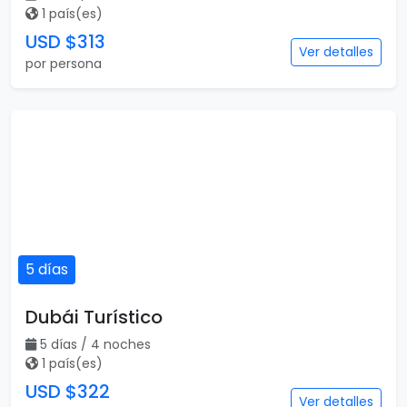
1 país(es)
USD $313
Ver detalles
por persona
5 días
Dubái Turístico
5 días / 4 noches
1 país(es)
USD $322
Ver detalles