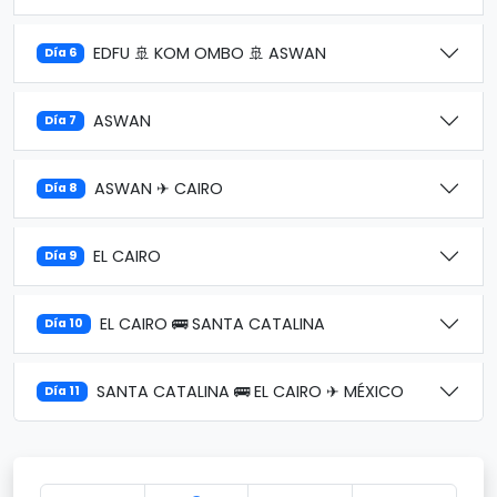
EDFU 🚢 KOM OMBO 🚢 ASWAN
Día 6
ASWAN
Día 7
ASWAN ✈ CAIRO
Día 8
EL CAIRO
Día 9
EL CAIRO 🚌 SANTA CATALINA
Día 10
SANTA CATALINA 🚌 EL CAIRO ✈ MÉXICO
Día 11