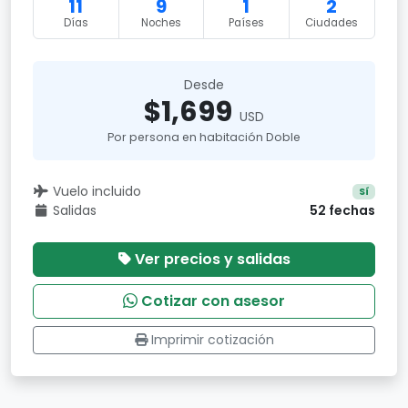
11
9
1
2
Días
Noches
Países
Ciudades
Desde
$1,699
USD
Por persona en habitación Doble
Vuelo incluido
Sí
Salidas
52 fechas
Ver precios y salidas
Cotizar con asesor
Imprimir cotización