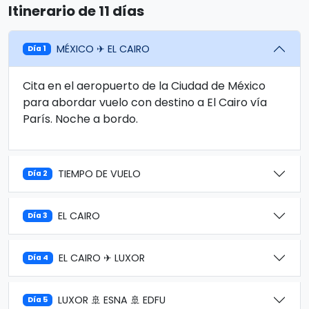
Itinerario de 11 días
MÉXICO ✈ EL CAIRO
Día 1
Cita en el aeropuerto de la Ciudad de México
para abordar vuelo con destino a El Cairo vía
París. Noche a bordo.
TIEMPO DE VUELO
Día 2
EL CAIRO
Día 3
EL CAIRO ✈ LUXOR
Día 4
LUXOR 🚢 ESNA 🚢 EDFU
Día 5