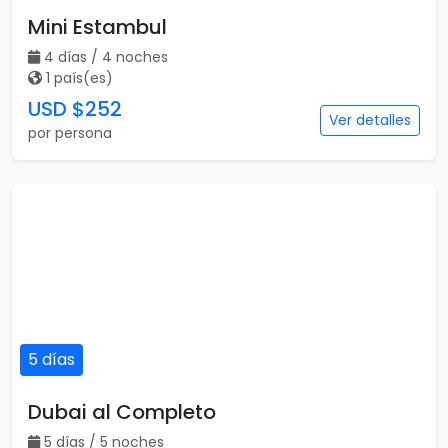
Mini Estambul
4 días / 4 noches
1 país(es)
USD $252
Ver detalles
por persona
5 días
Dubai al Completo
5 días / 5 noches