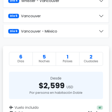
Whistler - Vancouver
Día 4
Vancouver
Día 5
Vancouver - México
Día 6
6
5
1
2
Días
Noches
Países
Ciudades
Desde
$2,599
USD
Por persona en habitación Doble
Vuelo incluido
Sí