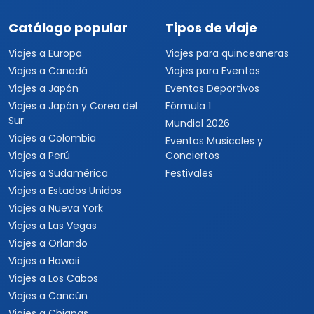
Catálogo popular
Tipos de viaje
Viajes a Europa
Viajes para quinceaneras
Viajes a Canadá
Viajes para Eventos
Viajes a Japón
Eventos Deportivos
Viajes a Japón y Corea del
Fórmula 1
Sur
Mundial 2026
Viajes a Colombia
Eventos Musicales y
Viajes a Perú
Conciertos
Viajes a Sudamérica
Festivales
Viajes a Estados Unidos
Viajes a Nueva York
Viajes a Las Vegas
Viajes a Orlando
Viajes a Hawaii
Viajes a Los Cabos
Viajes a Cancún
Viajes a Chiapas