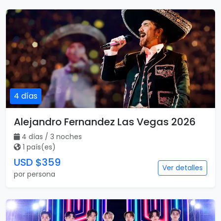
4 días
Alejandro Fernandez Las Vegas 2026
4 días / 3 noches
1 país(es)
USD $359
Ver detalles
por persona