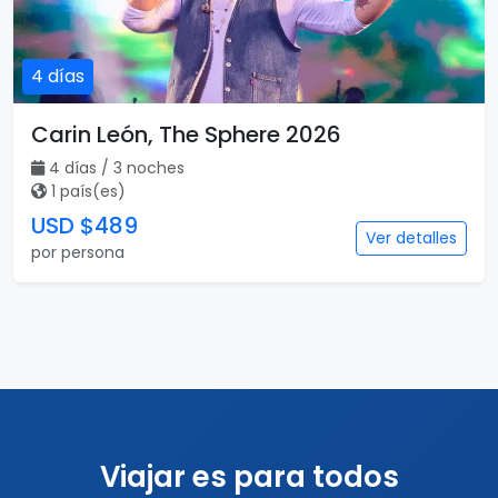
4 días
Carin León, The Sphere 2026
4 días / 3 noches
1 país(es)
USD $489
Ver detalles
por persona
Viajar es para todos