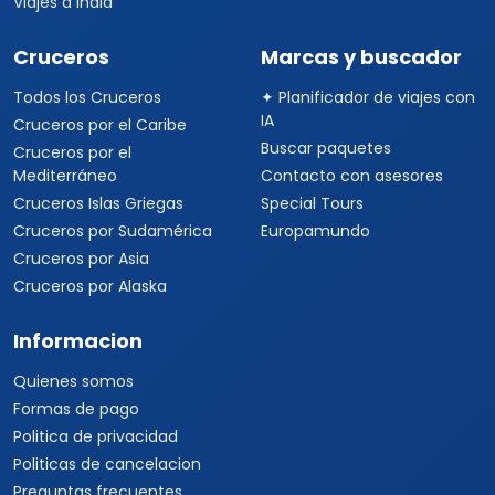
Viajes a India
Cruceros
Marcas y buscador
Todos los Cruceros
✦ Planificador de viajes con
IA
Cruceros por el Caribe
Buscar paquetes
Cruceros por el
Mediterráneo
Contacto con asesores
Cruceros Islas Griegas
Special Tours
Cruceros por Sudamérica
Europamundo
Cruceros por Asia
Cruceros por Alaska
Informacion
Quienes somos
Formas de pago
Politica de privacidad
Politicas de cancelacion
Preguntas frecuentes