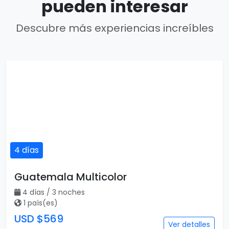
pueden interesar
Descubre más experiencias increíbles
4 días
Guatemala Multicolor
4 días / 3 noches
1 país(es)
USD $569
Ver detalles