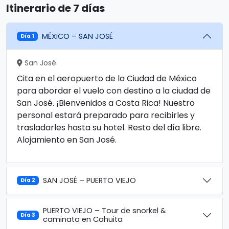
Itinerario de 7 días
MÉXICO – SAN JOSÉ
Día 1
San José
Cita en el aeropuerto de la Ciudad de México
para abordar el vuelo con destino a la ciudad de
San José. ¡Bienvenidos a Costa Rica! Nuestro
personal estará preparado para recibirles y
trasladarles hasta su hotel. Resto del día libre.
Alojamiento en San José.
SAN JOSÉ – PUERTO VIEJO
Día 2
PUERTO VIEJO – Tour de snorkel &
Día 3
caminata en Cahuita