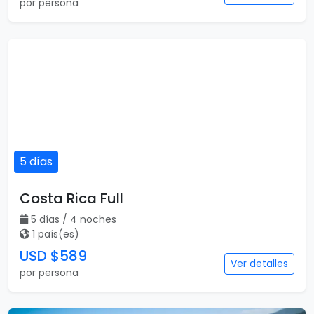
por persona
5 días
Costa Rica Full
5 días / 4 noches
1 país(es)
USD $589
Ver detalles
por persona