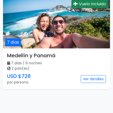
Vuelo incluido
7 días
Medellín y Panamá
7 días / 6 noches
2 país(es)
USD $728
Ver detalles
por persona