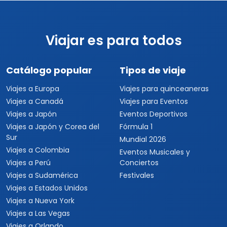
Viajar es para todos
Catálogo popular
Tipos de viaje
Viajes a Europa
Viajes para quinceaneras
Viajes a Canadá
Viajes para Eventos
Viajes a Japón
Eventos Deportivos
Viajes a Japón y Corea del
Fórmula 1
Sur
Mundial 2026
Viajes a Colombia
Eventos Musicales y
Viajes a Perú
Conciertos
Viajes a Sudamérica
Festivales
Viajes a Estados Unidos
Viajes a Nueva York
Viajes a Las Vegas
Viajes a Orlando