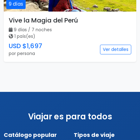
9 días
Vive la Magia del Perú
9 días / 7 noches
1 país(es)
USD $1,697
Ver detalles
por persona
Viajar es para todos
Catálogo popular
Tipos de viaje