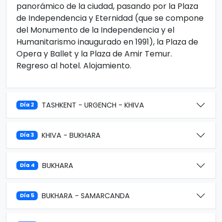
panorámico de la ciudad, pasando por la Plaza
de Independencia y Eternidad (que se compone
del Monumento de la Independencia y el
Humanitarismo inaugurado en 1991), la Plaza de
Opera y Ballet y la Plaza de Amir Temur.
Regreso al hotel. Alojamiento.
TASHKENT - URGENCH - KHIVA
Día 2
KHIVA - BUKHARA
Día 3
BUKHARA
Día 4
BUKHARA - SAMARCANDA
Día 5