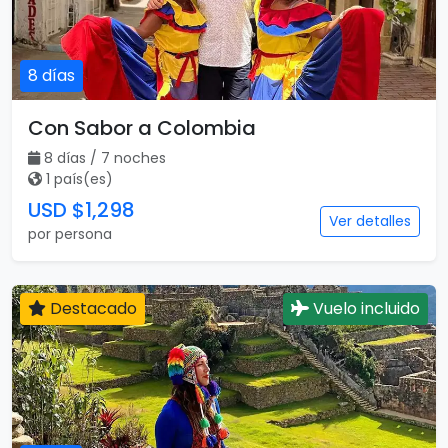
8 días
Con Sabor a Colombia
8 días / 7 noches
1 país(es)
USD $1,298
Ver detalles
por persona
Destacado
Vuelo incluido