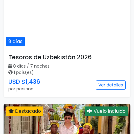
8 días
Tesoros de Uzbekistán 2026
8 días / 7 noches
1 país(es)
USD $1,436
Ver detalles
por persona
Destacado
Vuelo incluido