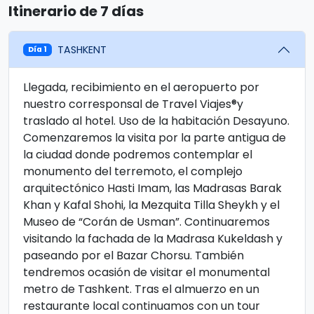
Itinerario de 7 días
TASHKENT
Día 1
Llegada, recibimiento en el aeropuerto por
nuestro corresponsal de Travel Viajes®y
traslado al hotel. Uso de la habitación Desayuno.
Comenzaremos la visita por la parte antigua de
la ciudad donde podremos contemplar el
monumento del terremoto, el complejo
arquitectónico Hasti Imam, las Madrasas Barak
Khan y Kafal Shohi, la Mezquita Tilla Sheykh y el
Museo de “Corán de Usman”. Continuaremos
visitando la fachada de la Madrasa Kukeldash y
paseando por el Bazar Chorsu. También
tendremos ocasión de visitar el monumental
metro de Tashkent. Tras el almuerzo en un
restaurante local continuamos con un tour