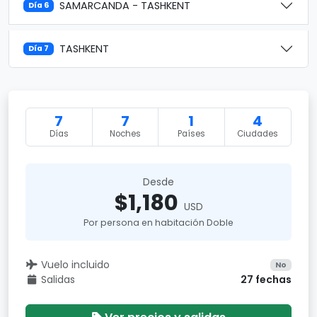
SAMARCANDA - TASHKENT
Día 6
TASHKENT
Día 7
7
7
1
4
Días
Noches
Países
Ciudades
Desde
$1,180
USD
Por persona en habitación Doble
Vuelo incluido
No
Salidas
27 fechas