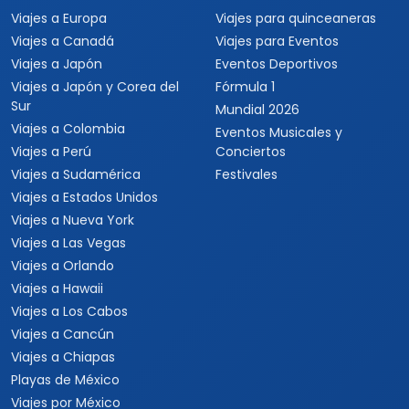
Viajes a Europa
Viajes para quinceaneras
Viajes a Canadá
Viajes para Eventos
Viajes a Japón
Eventos Deportivos
Viajes a Japón y Corea del
Fórmula 1
Sur
Mundial 2026
Viajes a Colombia
Eventos Musicales y
Viajes a Perú
Conciertos
Viajes a Sudamérica
Festivales
Viajes a Estados Unidos
Viajes a Nueva York
Viajes a Las Vegas
Viajes a Orlando
Viajes a Hawaii
Viajes a Los Cabos
Viajes a Cancún
Viajes a Chiapas
Playas de México
Viajes por México