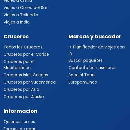
Viajes a China
Viajes a Corea del Sur
Viajes a Tailandia
Viajes a India
Cruceros
Marcas y buscador
Todos los Cruceros
✦ Planificador de viajes con
IA
Cruceros por el Caribe
Buscar paquetes
Cruceros por el
Mediterráneo
Contacto con asesores
Cruceros Islas Griegas
Special Tours
Cruceros por Sudamérica
Europamundo
Cruceros por Asia
Cruceros por Alaska
Informacion
Quienes somos
Formas de pago