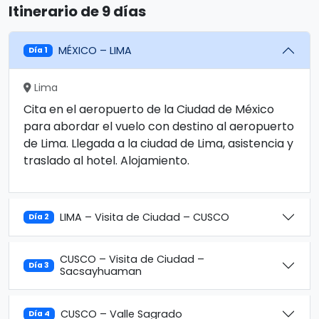
Itinerario de 9 días
MÉXICO – LIMA
Día 1
Lima
Cita en el aeropuerto de la Ciudad de México
para abordar el vuelo con destino al aeropuerto
de Lima. Llegada a la ciudad de Lima, asistencia y
traslado al hotel. Alojamiento.
LIMA – Visita de Ciudad – CUSCO
Día 2
CUSCO – Visita de Ciudad –
Día 3
Sacsayhuaman
CUSCO – Valle Sagrado
Día 4