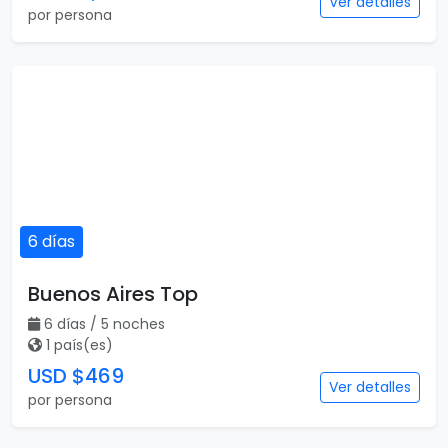
Ver detalles
por persona
6 días
Buenos Aires Top
6 días / 5 noches
1 país(es)
USD $469
Ver detalles
por persona