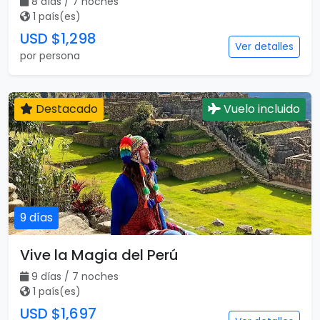
8 días / 7 noches
1 país(es)
USD $1,298
Ver detalles
por persona
Destacado
Vuelo incluido
9 días
Vive la Magia del Perú
9 días / 7 noches
1 país(es)
USD $1,697