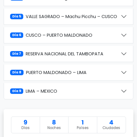
VALLE SAGRADO – Machu Picchu – CUSCO
Día 5
CUSCO – PUERTO MALDONADO
Día 6
RESERVA NACIONAL DEL TAMBOPATA
Día 7
PUERTO MALDONADO – LIMA
Día 8
LIMA – MEXICO
Día 9
9
8
1
4
Días
Noches
Países
Ciudades