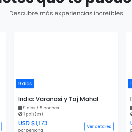
Descubre más experiencias increíbles
9 días
India: Varanasi y Taj Mahal
9 días / 8 noches
1 país(es)
USD $1,173
Ver detalles
por persona