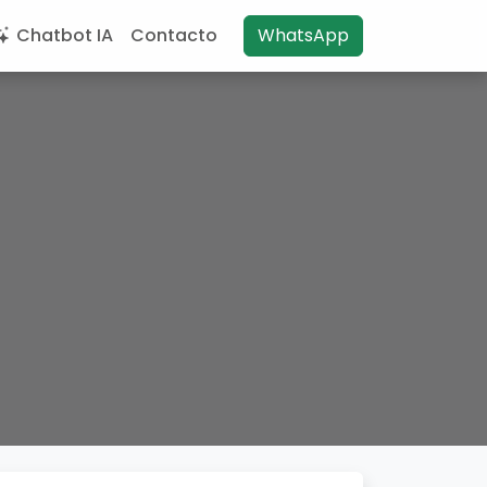
Chatbot IA
Contacto
WhatsApp