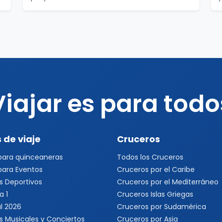
Viajar es para todo
 de viaje
Cruceros
 para quinceaneras
Todos los Cruceros
 para Eventos
Cruceros por el Caribe
s Deportivos
Cruceros por el Mediterráneo
a 1
Cruceros Islas Griegas
l 2026
Cruceros por Sudamérica
s Musicales y Conciertos
Cruceros por Asia