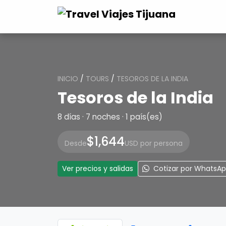
INICIO
/
TOURS
/
TESOROS DE LA INDIA
Tesoros de la India
8 días · 7 noches · 1 país(es)
$1,644
Desde
USD por persona
Ver precios y salidas
Cotizar por WhatsA