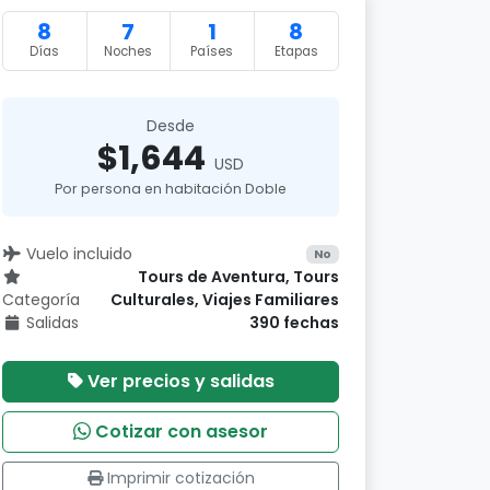
8
7
1
8
Días
Noches
Países
Etapas
Desde
$1,644
USD
Por persona en habitación Doble
Vuelo incluido
No
Tours de Aventura, Tours
Categoría
Culturales, Viajes Familiares
Salidas
390 fechas
Ver precios y salidas
Cotizar con asesor
Imprimir cotización