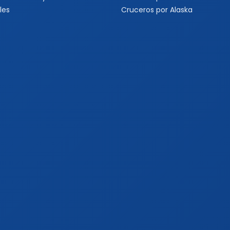
les
Cruceros por Alaska