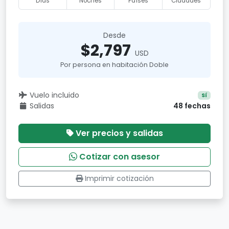
Días
Noches
Países
Ciudades
Desde
$2,797
USD
Por persona en habitación Doble
Vuelo incluido
Sí
Salidas
48 fechas
Ver precios y salidas
Cotizar con asesor
Imprimir cotización