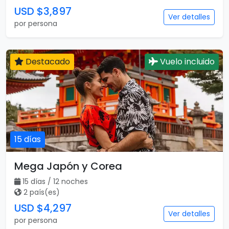
USD $3,897
Ver detalles
por persona
Destacado
Vuelo incluido
15 días
Mega Japón y Corea
15 días / 12 noches
2 país(es)
USD $4,297
Ver detalles
por persona