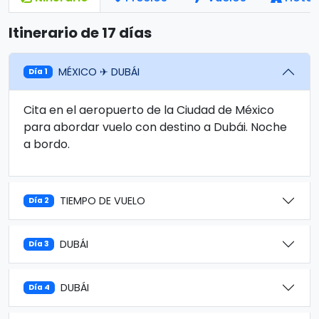
Itinerario de 17 días
MÉXICO ✈ DUBÁI
Día 1
Cita en el aeropuerto de la Ciudad de México
para abordar vuelo con destino a Dubái. Noche
a bordo.
TIEMPO DE VUELO
Día 2
DUBÁI
Día 3
DUBÁI
Día 4