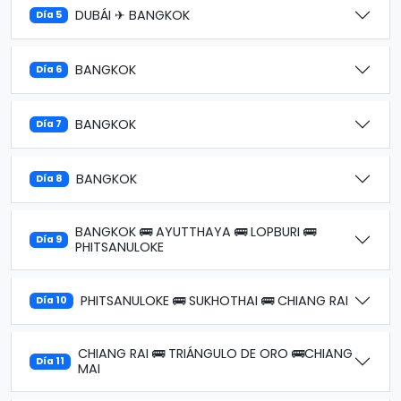
DUBÁI ✈ BANGKOK
Día 5
BANGKOK
Día 6
BANGKOK
Día 7
BANGKOK
Día 8
BANGKOK 🚌 AYUTTHAYA 🚌 LOPBURI 🚌
Día 9
PHITSANULOKE
PHITSANULOKE 🚌 SUKHOTHAI 🚌 CHIANG RAI
Día 10
CHIANG RAI 🚌 TRIÁNGULO DE ORO 🚌CHIANG
Día 11
MAI