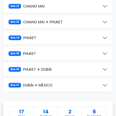
CHIANG MAI
Día 12
CHIANG MAI ✈ PHUKET
Día 13
PHUKET
Día 14
PHUKET
Día 15
PHUKET ✈ DUBÁI
Día 16
DUBÁI ✈ MÉXICO
Día 17
17
14
2
6