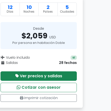
12
10
2
5
Días
Noches
Países
Ciudades
Desde
$2,059
USD
Por persona en habitación Doble
Vuelo incluido
Sí
Salidas
28 fechas
Ver precios y salidas
Cotizar con asesor
Imprimir cotización