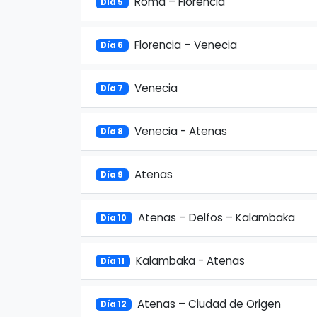
Roma – Florencia
Día 5
Florencia – Venecia
Día 6
Venecia
Día 7
Venecia - Atenas
Día 8
Atenas
Día 9
Atenas – Delfos – Kalambaka
Día 10
Kalambaka - Atenas
Día 11
Atenas – Ciudad de Origen
Día 12