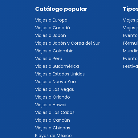
Catálogo popular
Tipos
Viajes a Europa
Viajes
Viajes a Canadá
Viajes
Viajes a Japón
Evento
Viajes a Japón y Corea del Sur
Fórmul
Viajes a Colombia
Mundia
Viajes a Perú
Evento
Viajes a Sudamérica
Festiva
Viajes a Estados Unidos
Viajes a Nueva York
Viajes a Las Vegas
Viajes a Orlando
Viajes a Hawaii
Viajes a Los Cabos
Viajes a Cancún
Viajes a Chiapas
Playas de México