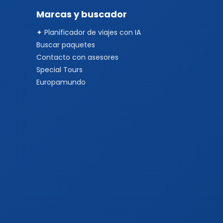
Marcas y buscador
✦ Planificador de viajes con IA
Buscar paquetes
Contacto con asesores
Special Tours
Europamundo