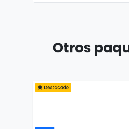
Otros paqu
Destacado