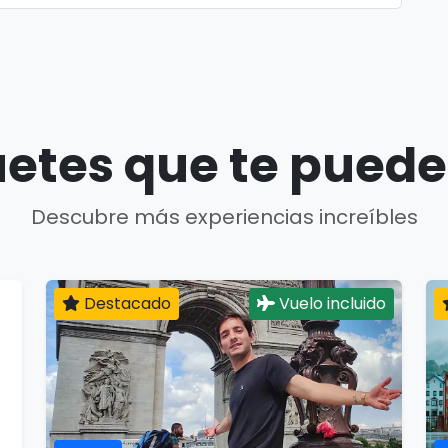
etes que te puede
Descubre más experiencias increíbles
Destacado
Vuelo incluido