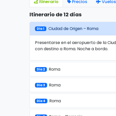
Itinerario
Precios
Vuelos
Itinerario de 12 días
Ciudad de Origen – Roma
Día 1
Presentarse en el aeropuerto de la Ciud
con destino a Roma. Noche a bordo.
Roma
Día 2
Roma
Día 3
Roma
Día 4