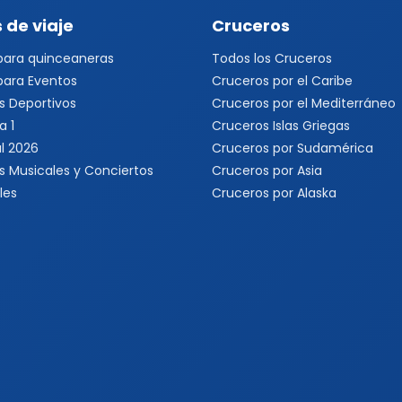
 de viaje
Cruceros
 para quinceaneras
Todos los Cruceros
 para Eventos
Cruceros por el Caribe
s Deportivos
Cruceros por el Mediterráneo
a 1
Cruceros Islas Griegas
l 2026
Cruceros por Sudamérica
s Musicales y Conciertos
Cruceros por Asia
les
Cruceros por Alaska