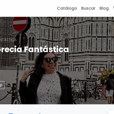
Catálogo
Buscar
Blog
ANTÁSTICA
Grecia Fantástica
pp