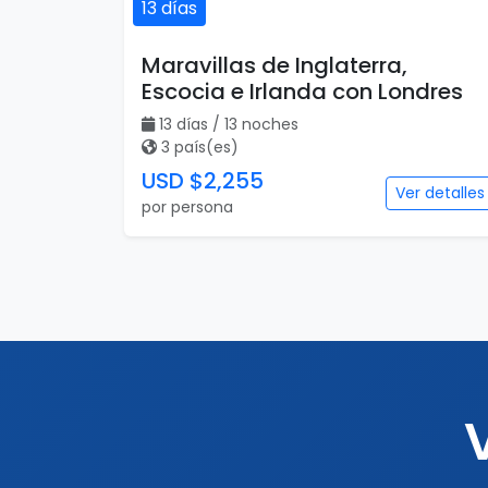
13 días
Maravillas de Inglaterra,
Escocia e Irlanda con Londres
13 días / 13 noches
3 país(es)
USD $2,255
Ver detalles
por persona