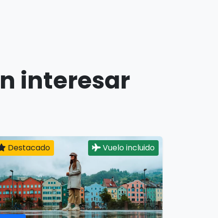
n interesar
Destacado
Vuelo incluido