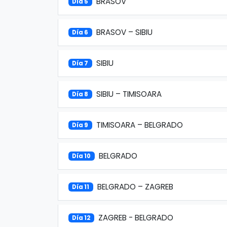
BRASOV
Día 5
BRASOV – SIBIU
Día 6
SIBIU
Día 7
SIBIU – TIMISOARA
Día 8
TIMISOARA – BELGRADO
Día 9
BELGRADO
Día 10
BELGRADO – ZAGREB
Día 11
ZAGREB - BELGRADO
Día 12