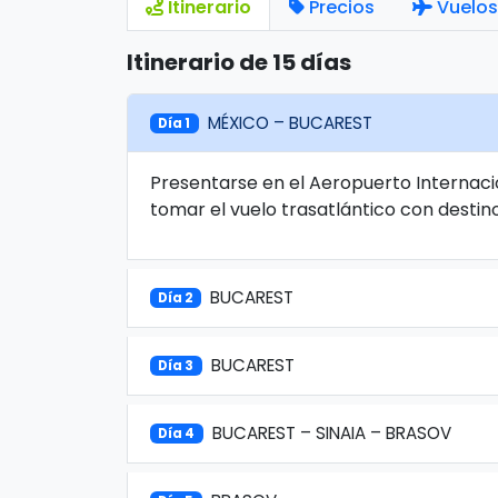
Itinerario
Precios
Vuelos
Itinerario de 15 días
MÉXICO – BUCAREST
Día 1
Presentarse en el Aeropuerto Internaci
tomar el vuelo trasatlántico con destin
BUCAREST
Día 2
BUCAREST
Día 3
BUCAREST – SINAIA – BRASOV
Día 4