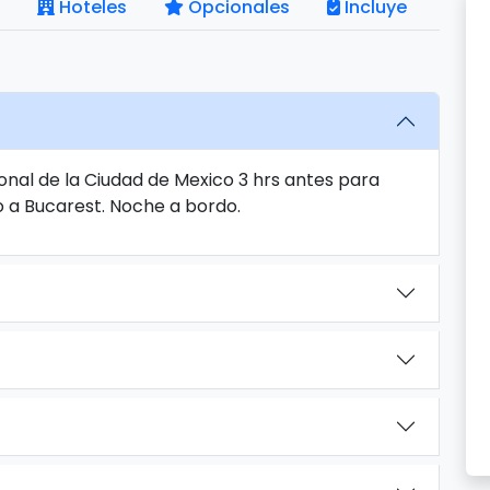
Hoteles
Opcionales
Incluye
onal de la Ciudad de Mexico 3 hrs antes para
o a Bucarest. Noche a bordo.