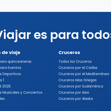
Viajar es para todo
 de viaje
Cruceros
 para quinceaneras
Todos los Cruceros
 para Eventos
Cruceros por el Caribe
s Deportivos
Cruceros por el Mediterráneo
a 1
Cruceros Islas Griegas
l 2026
Cruceros por Sudamérica
s Musicales y Conciertos
Cruceros por Asia
les
Cruceros por Alaska