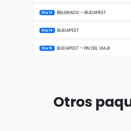
BELGRADO – BUDAPEST
Día 13
BUDAPEST
Día 14
BUDAPEST – FIN DEL VIAJE
Día 15
Otros paqu