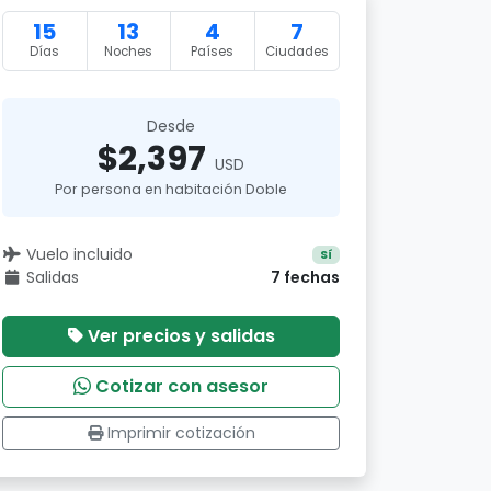
15
13
4
7
Días
Noches
Países
Ciudades
Desde
$2,397
USD
Por persona en habitación Doble
Vuelo incluido
Sí
Salidas
7 fechas
Ver precios y salidas
Cotizar con asesor
Imprimir cotización