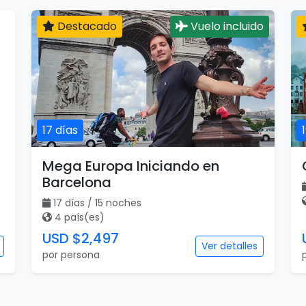
Destacado
Vuelo incluido
17 días
Mega Europa Iniciando en
Barcelona
17 días / 15 noches
4 país(es)
USD $2,497
Ver detalles
por persona