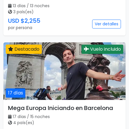
13 días / 13 noches
3 país(es)
USD $2,255
Ver detalles
por persona
Destacado
Vuelo incluido
17 días
Mega Europa Iniciando en Barcelona
17 días / 15 noches
4 país(es)