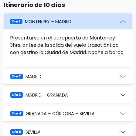
Itinerario de 10 días
MONTERREY – MADRID
Día 1
Presentarse en el aeropuerto de Monterrey
3hrs. antes de la salida del vuelo trasatlántico
con destino la Ciudad de Madrid. Noche a bordo.
MADRID
Día 2
MADRID – GRANADA
Día 3
GRANADA – CÓRDOBA – SEVILLA
Día 4
SEVILLA
Día 5