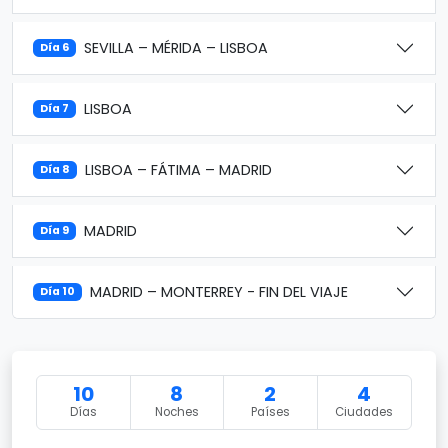
SEVILLA – MÉRIDA – LISBOA
Día 6
LISBOA
Día 7
LISBOA – FÁTIMA – MADRID
Día 8
MADRID
Día 9
MADRID – MONTERREY - FIN DEL VIAJE
Día 10
10
8
2
4
Días
Noches
Países
Ciudades