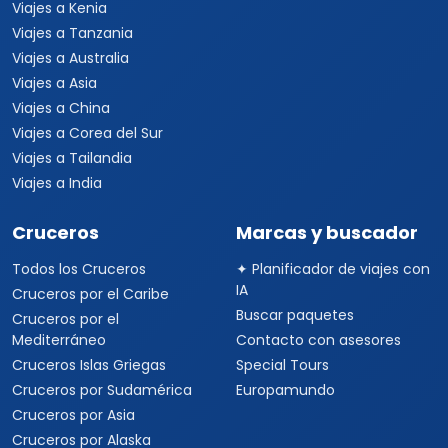
Viajes a Kenia
Viajes a Tanzania
Viajes a Australia
Viajes a Asia
Viajes a China
Viajes a Corea del Sur
Viajes a Tailandia
Viajes a India
Cruceros
Marcas y buscador
Todos los Cruceros
✦ Planificador de viajes con
IA
Cruceros por el Caribe
Buscar paquetes
Cruceros por el
Mediterráneo
Contacto con asesores
Cruceros Islas Griegas
Special Tours
Cruceros por Sudamérica
Europamundo
Cruceros por Asia
Cruceros por Alaska