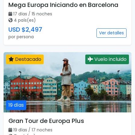
Mega Europa Iniciando en Barcelona
17 días / 15 noches
4 país(es)
USD $2,497
Ver detalles
por persona
Destacado
Vuelo incluido
19 días
Gran Tour de Europa Plus
19 días / 17 noches