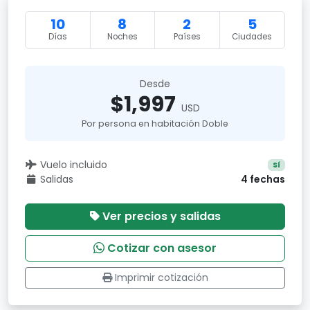
10
8
2
5
Días
Noches
Países
Ciudades
Desde
$1,997
USD
Por persona en habitación Doble
Vuelo incluido
Sí
Salidas
4 fechas
Ver precios y salidas
Cotizar con asesor
Imprimir cotización