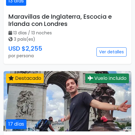
13 días
Maravillas de Inglaterra, Escocia e
Irlanda con Londres
13 días / 13 noches
3 país(es)
USD $2,255
Ver detalles
por persona
Destacado
Vuelo incluido
17 días