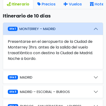
Itinerario
Precios
Vuelos
Hotel
Itinerario de 10 días
MONTERREY – MADRID
Día 1
Presentarse en el aeropuerto de la Ciudad de
Monterrey 3hrs. antes de la salida del vuelo
trasatlántico con destino la Ciudad de Madrid.
Noche a bordo.
MADRID
Día 2
MADRID – ESCORIAL – BURGOS
Día 3