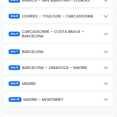
BURGOS – SAN SEBASTIAN – LOURDES
Día 4
LOURDES – TOULOUSE – CARCASSONNE
Día 5
CARCASSONNE – COSTA BRAVA –
Día 6
BARCELONA
BARCELONA
Día 7
BARCELONA – ZARAGOZA – MADRID
Día 8
MADRID
Día 9
MADRID – MONTERREY
Día 10