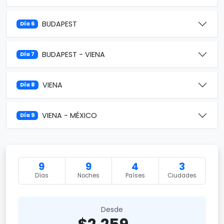
BUDAPEST
Día 6
BUDAPEST - VIENA
Día 7
VIENA
Día 8
VIENA - MÉXICO
Día 9
9
9
4
3
Días
Noches
Países
Ciudades
Desde