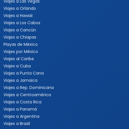
Viajes a Italia
Viajes a España
Viajes a Grecia
Viajes a Turquía
Viajes a Egipto
Viajes a Medio Oriente
Viajes a Alemania
Viajes a Suiza
Viajes a África
Viajes a Sudáfrica
Viajes a Kenia
Viajes a Tanzania
Viajes a Australia
Viajes a Asia
Viajes a China
Viajes a Corea del Sur
Viajes a Tailandia
Viajes a India