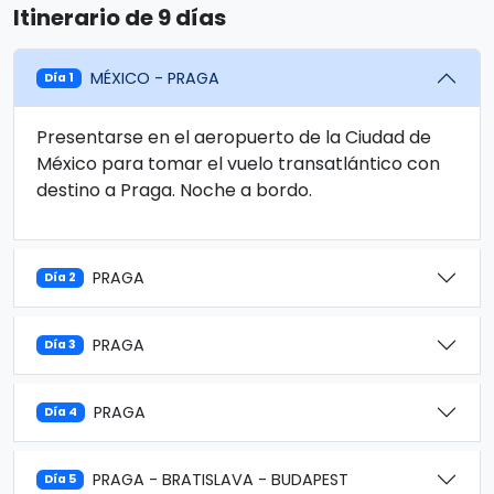
Itinerario de 9 días
MÉXICO - PRAGA
Día 1
Presentarse en el aeropuerto de la Ciudad de
México para tomar el vuelo transatlántico con
destino a Praga. Noche a bordo.
PRAGA
Día 2
PRAGA
Día 3
PRAGA
Día 4
PRAGA - BRATISLAVA - BUDAPEST
Día 5