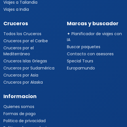
Travel Viajes Tijuana © 2026 Todos los derechos reservados
Paseo de los Heroes, Centro, Tijuana, Baja California, 22010 ·
+52
33 3250 9580
+52 33 1862 7150
+52 33 3510 9580