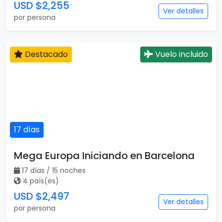
17 días / 15 noches
4 país(es)
USD $2,497
Ver detalles
por persona
19 días
Destacado
Vuelo incluido
Gran Tour de Europa Plus
19 días / 17 noches
7 país(es)
USD $2,597
Ver detalles
por persona