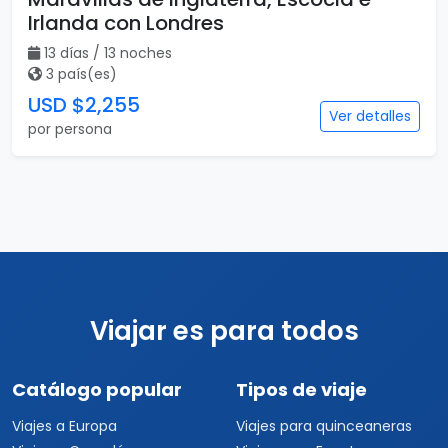
Irlanda con Londres
13 días / 13 noches
3 país(es)
USD $2,255
Ver detalles
por persona
Viajar es para todos
Catálogo popular
Tipos de viaje
Viajes a Europa
Viajes para quinceaneras