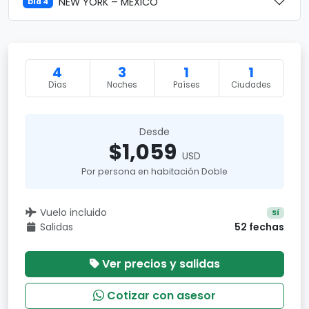
NEW YORK – MÉXICO
Día 4
4
3
1
1
Días
Noches
Países
Ciudades
Desde
$1,059
USD
Por persona en habitación Doble
Vuelo incluido
Sí
Salidas
52 fechas
Ver precios y salidas
Cotizar con asesor