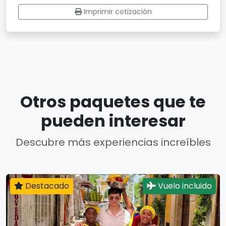
Imprimir cotización
Otros paquetes que te
pueden interesar
Descubre más experiencias increíbles
Destacado
Vuelo incluido