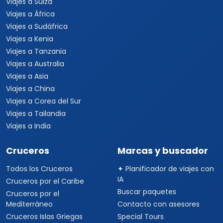
Viajes a Suiza
Viajes a África
Viajes a Sudáfrica
Viajes a Kenia
Viajes a Tanzania
Viajes a Australia
Viajes a Asia
Viajes a China
Viajes a Corea del Sur
Viajes a Tailandia
Viajes a India
Cruceros
Marcas y buscador
Todos los Cruceros
✦ Planificador de viajes con
IA
Cruceros por el Caribe
Buscar paquetes
Cruceros por el
Mediterráneo
Contacto con asesores
Cruceros Islas Griegas
Special Tours