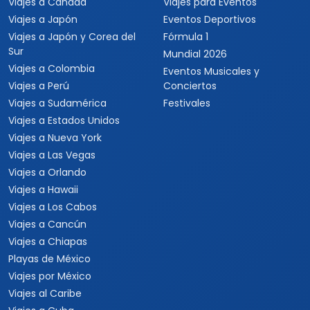
Viajes a Canadá
Viajes para Eventos
Viajes a Japón
Eventos Deportivos
Viajes a Japón y Corea del
Fórmula 1
Sur
Mundial 2026
Viajes a Colombia
Eventos Musicales y
Viajes a Perú
Conciertos
Viajes a Sudamérica
Festivales
Viajes a Estados Unidos
Viajes a Nueva York
Viajes a Las Vegas
Viajes a Orlando
Viajes a Hawaii
Viajes a Los Cabos
Viajes a Cancún
Viajes a Chiapas
Playas de México
Viajes por México
Viajes al Caribe