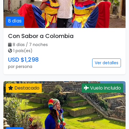
8 días
Con Sabor a Colombia
8 días / 7 noches
1 país(es)
USD $1,298
Ver detalles
por persona
Destacado
Vuelo incluido