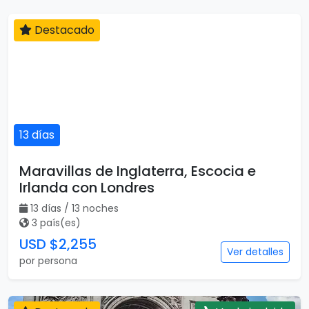
Destacado
13 días
Maravillas de Inglaterra, Escocia e
Irlanda con Londres
13 días / 13 noches
3 país(es)
USD $2,255
Ver detalles
por persona