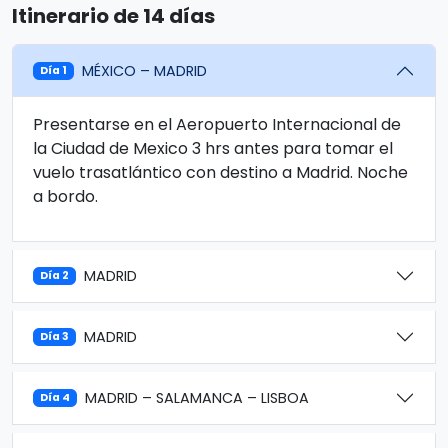
Itinerario de 14 días
MÉXICO – MADRID
Día 1
Presentarse en el Aeropuerto Internacional de
la Ciudad de Mexico 3 hrs antes para tomar el
vuelo trasatlántico con destino a Madrid. Noche
a bordo.
MADRID
Día 2
MADRID
Día 3
MADRID – SALAMANCA – LISBOA
Día 4