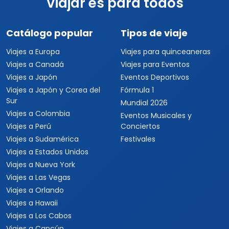
Viajar es para todos
Catálogo popular
Tipos de viaje
Viajes a Europa
Viajes para quinceaneras
Viajes a Canadá
Viajes para Eventos
Viajes a Japón
Eventos Deportivos
Viajes a Japón y Corea del
Fórmula 1
Sur
Mundial 2026
Viajes a Colombia
Eventos Musicales y
Viajes a Perú
Conciertos
Viajes a Sudamérica
Festivales
Viajes a Estados Unidos
Viajes a Nueva York
Viajes a Las Vegas
Viajes a Orlando
Viajes a Hawaii
Viajes a Los Cabos
Viajes a Cancún