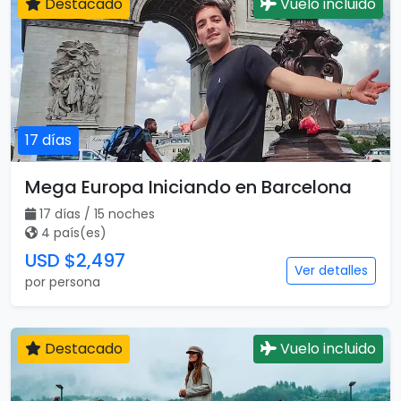
Destacado
Vuelo incluido
17 días
Mega Europa Iniciando en Barcelona
17 días / 15 noches
4 país(es)
USD $2,497
Ver detalles
por persona
Destacado
Vuelo incluido