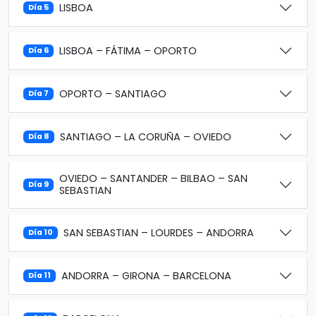
LISBOA
Día 5
LISBOA – FÁTIMA – OPORTO
Día 6
OPORTO – SANTIAGO
Día 7
SANTIAGO – LA CORUÑA – OVIEDO
Día 8
OVIEDO – SANTANDER – BILBAO – SAN
Día 9
SEBASTIAN
SAN SEBASTIAN – LOURDES – ANDORRA
Día 10
ANDORRA – GIRONA – BARCELONA
Día 11