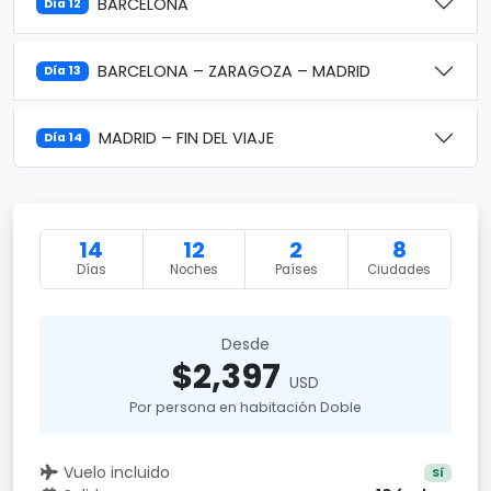
BARCELONA
Día 12
BARCELONA – ZARAGOZA – MADRID
Día 13
MADRID – FIN DEL VIAJE
Día 14
14
12
2
8
Días
Noches
Países
Ciudades
Desde
$2,397
USD
Por persona en habitación Doble
Vuelo incluido
Sí