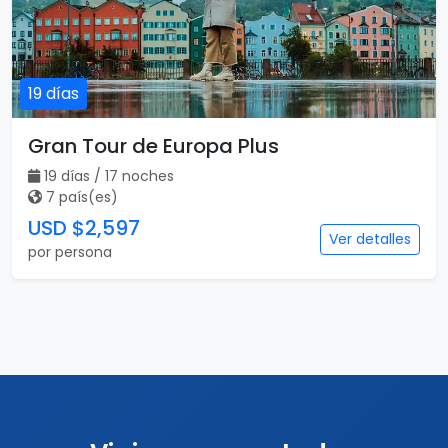
19 días
Gran Tour de Europa Plus
19 días / 17 noches
7 país(es)
USD $2,597
Ver detalles
por persona