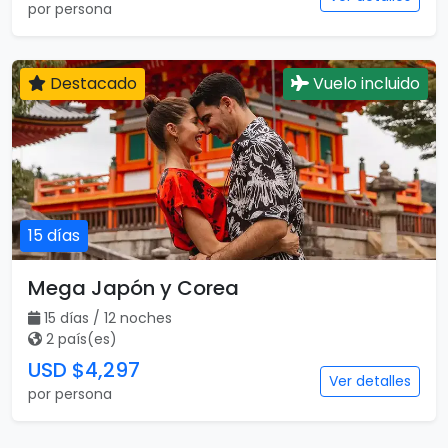
por persona
Destacado
Vuelo incluido
15 días
Mega Japón y Corea
15 días / 12 noches
2 país(es)
USD $4,297
Ver detalles
por persona