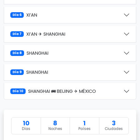
XI’AN
Día 6
XI’AN ✈ SHANGHAI
Día 7
SHANGHAI
Día 8
SHANGHAI
Día 9
SHANGHAI 🚌 BEIJING ✈ MÉXICO
Día 10
10
8
1
3
Días
Noches
Países
Ciudades