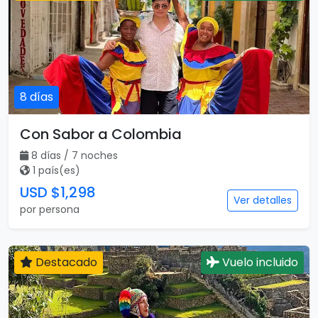
8 días
Con Sabor a Colombia
8 días / 7 noches
1 país(es)
USD $1,298
Ver detalles
por persona
Destacado
Vuelo incluido