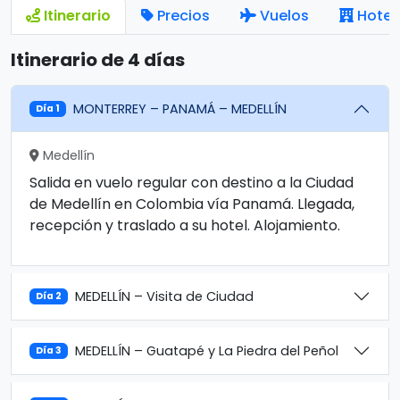
Itinerario
Precios
Vuelos
Hotel
Itinerario de 4 días
MONTERREY – PANAMÁ – MEDELLÍN
Día 1
Medellín
Salida en vuelo regular con destino a la Ciudad
de Medellín en Colombia vía Panamá. Llegada,
recepción y traslado a su hotel. Alojamiento.
MEDELLÍN – Visita de Ciudad
Día 2
MEDELLÍN – Guatapé y La Piedra del Peñol
Día 3