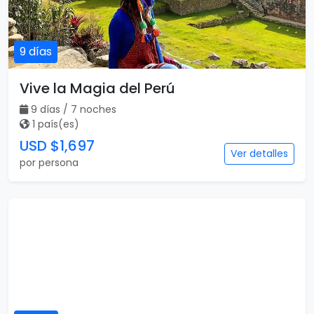
9 días
Vive la Magia del Perú
9 días / 7 noches
1 país(es)
USD $1,697
Ver detalles
por persona