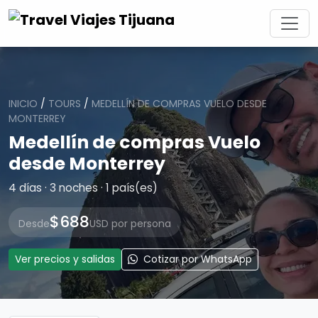
INICIO
/
TOURS
/
MEDELLÍN DE COMPRAS VUELO DESDE
MONTERREY
Medellín de compras Vuelo
desde Monterrey
4 días · 3 noches · 1 país(es)
$688
Desde
USD por persona
Ver precios y salidas
Cotizar por WhatsApp