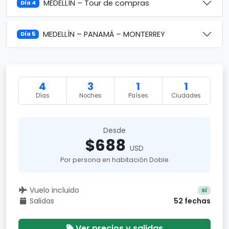
MEDELLÍN – Tour de compras
Día 4
MEDELLÍN – PANAMÁ – MONTERREY
Día 5
4
3
1
1
Días
Noches
Países
Ciudades
Desde
$688
USD
Por persona en habitación Doble
Vuelo incluido
Sí
Salidas
52 fechas
Ver precios y salidas