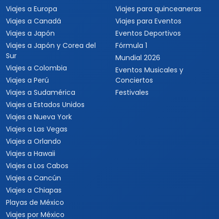
Viajes a Europa
Viajes para quinceaneras
Viajes a Canadá
Viajes para Eventos
Viajes a Japón
Eventos Deportivos
Viajes a Japón y Corea del
Fórmula 1
Sur
Mundial 2026
Viajes a Colombia
Eventos Musicales y
Viajes a Perú
Conciertos
Viajes a Sudamérica
Festivales
Viajes a Estados Unidos
Viajes a Nueva York
Viajes a Las Vegas
Viajes a Orlando
Viajes a Hawaii
Viajes a Los Cabos
Viajes a Cancún
Viajes a Chiapas
Playas de México
Viajes por México