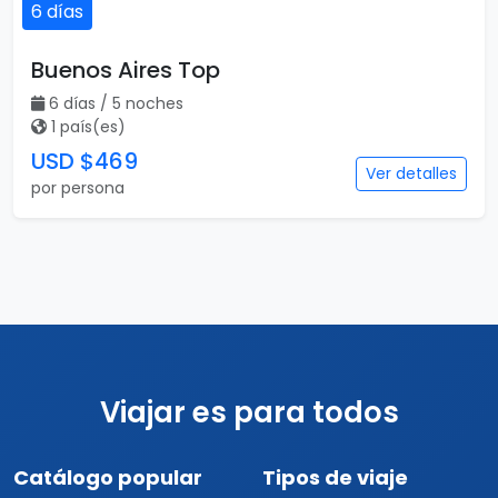
6 días
Buenos Aires Top
6 días / 5 noches
1 país(es)
USD $469
Ver detalles
por persona
Viajar es para todos
Catálogo popular
Tipos de viaje