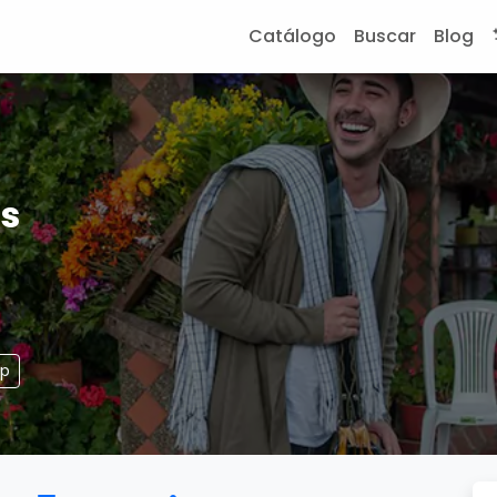
Catálogo
Buscar
Blog
s
pp