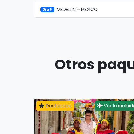
MEDELLÍN – MÉXICO
Día 5
Otros paqu
Destacado
Vuelo incluid