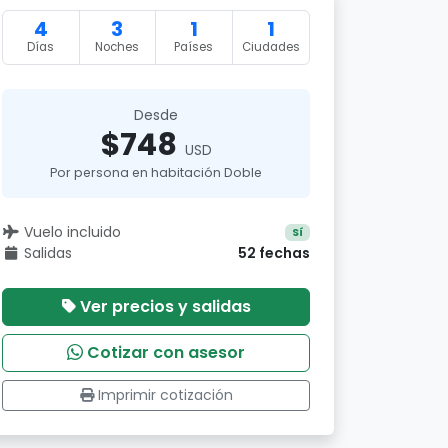
4
3
1
1
Días
Noches
Países
Ciudades
Desde
$748
USD
Por persona en habitación Doble
Vuelo incluido
Sí
Salidas
52 fechas
Ver precios y salidas
Cotizar con asesor
Imprimir cotización