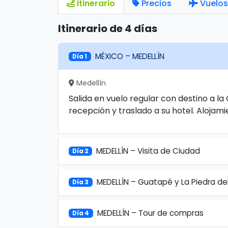
Itinerario
Precios
Vuelos
Itinerario de 4 días
MÉXICO – MEDELLÍN
Día 1
Medellín
Salida en vuelo regular con destino a la
recepción y traslado a su hotel. Alojami
MEDELLÍN – Visita de Ciudad
Día 2
MEDELLÍN – Guatapé y La Piedra de
Día 3
MEDELLÍN – Tour de compras
Día 4