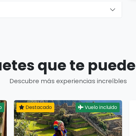
etes que te puede
Descubre más experiencias increíbles
o
Destacado
Vuelo incluido