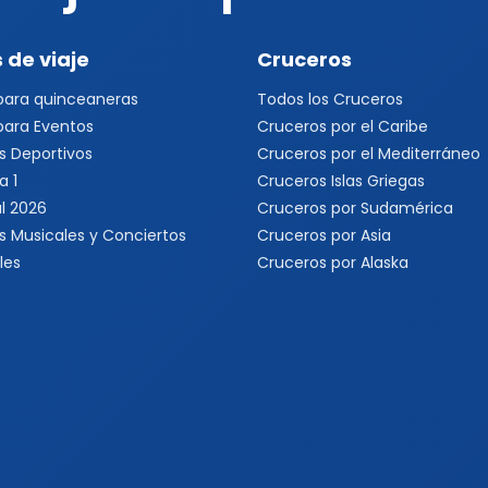
 de viaje
Cruceros
 para quinceaneras
Todos los Cruceros
 para Eventos
Cruceros por el Caribe
s Deportivos
Cruceros por el Mediterráneo
a 1
Cruceros Islas Griegas
l 2026
Cruceros por Sudamérica
s Musicales y Conciertos
Cruceros por Asia
les
Cruceros por Alaska