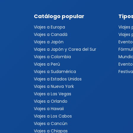
Catálogo popular
Tipos
Viajes a Europa
Viajes
Viajes a Canadá
Viajes
Viajes a Japón
Evento
Viajes a Japón y Corea del Sur
Fórmul
Viajes a Colombia
Mundia
Viajes a Perú
Evento
Viajes a Sudamérica
Festiva
Viajes a Estados Unidos
Viajes a Nueva York
Viajes a Las Vegas
Viajes a Orlando
Viajes a Hawaii
Viajes a Los Cabos
Viajes a Cancún
Viajes a Chiapas