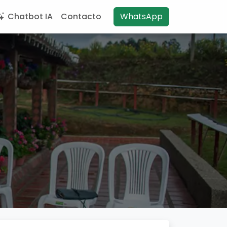
Chatbot IA
Contacto
WhatsApp