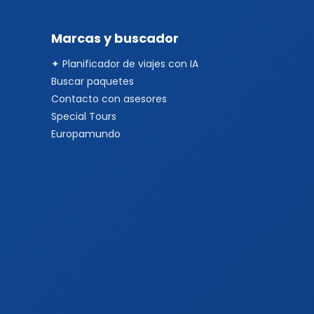
Marcas y buscador
✦ Planificador de viajes con IA
Buscar paquetes
Contacto con asesores
Special Tours
Europamundo