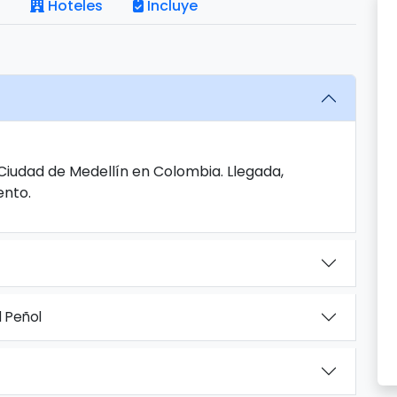
Hoteles
Incluye
 Ciudad de Medellín en Colombia. Llegada,
ento.
l Peñol