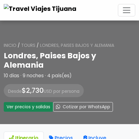
INICIO
/
TOURS
/
LONDRES, PAISES BAJOS Y ALEMANIA
Londres, Paises Bajos y
Alemania
10 días · 9 noches · 4 país(es)
$2,730
Desde
USD por persona
Ver precios y salidas
Cotizar por WhatsApp
Itinerario
Precios
Incluye