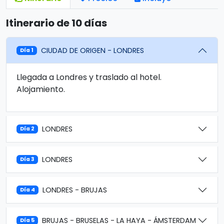
Itinerario de 10 días
CIUDAD DE ORIGEN - LONDRES
Día 1
Llegada a Londres y traslado al hotel.
Alojamiento.
LONDRES
Día 2
LONDRES
Día 3
LONDRES - BRUJAS
Día 4
BRUJAS - BRUSELAS - LA HAYA - ÁMSTERDAM
Día 5