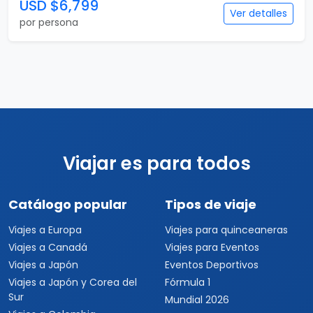
USD $6,799
Ver detalles
por persona
Viajar es para todos
Catálogo popular
Tipos de viaje
Viajes a Europa
Viajes para quinceaneras
Viajes a Canadá
Viajes para Eventos
Viajes a Japón
Eventos Deportivos
Viajes a Japón y Corea del
Fórmula 1
Sur
Mundial 2026