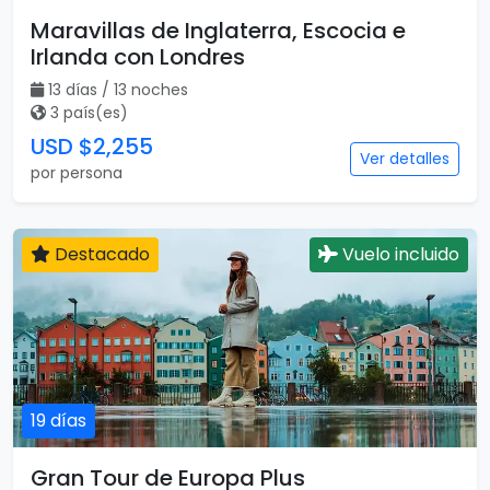
Maravillas de Inglaterra, Escocia e
Irlanda con Londres
13 días / 13 noches
3 país(es)
USD $2,255
Ver detalles
por persona
Destacado
Vuelo incluido
19 días
Gran Tour de Europa Plus