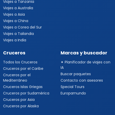
Viajes a Tanzania
Viajes a Australia
Viajes a Asia
Viajes a China
Viajes a Corea del Sur
Viajes a Tailandia
Viajes a India
Cruceros
Marcas y buscador
Todos los Cruceros
✦ Planificador de viajes con
IA
Cruceros por el Caribe
Buscar paquetes
Cruceros por el
Mediterráneo
Contacto con asesores
Cruceros Islas Griegas
Special Tours
Cruceros por Sudamérica
Europamundo
Cruceros por Asia
Cruceros por Alaska