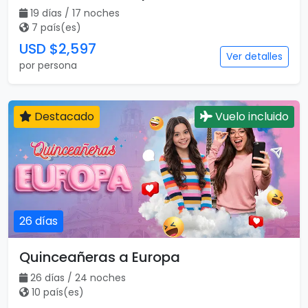
19 días / 17 noches
7 país(es)
USD $2,597
Ver detalles
por persona
Destacado
Vuelo incluido
26 días
Quinceañeras a Europa
26 días / 24 noches
10 país(es)