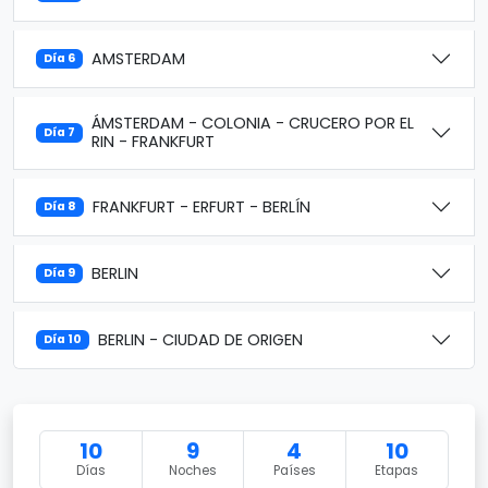
AMSTERDAM
Día 6
ÁMSTERDAM - COLONIA - CRUCERO POR EL
Día 7
RIN - FRANKFURT
FRANKFURT - ERFURT - BERLÍN
Día 8
BERLIN
Día 9
BERLIN - CIUDAD DE ORIGEN
Día 10
10
9
4
10
Días
Noches
Países
Etapas