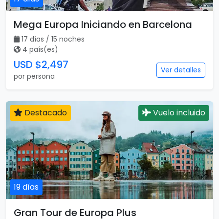
Mega Europa Iniciando en Barcelona
17 días / 15 noches
4 país(es)
USD $2,497
Ver detalles
por persona
Destacado
Vuelo incluido
19 días
Gran Tour de Europa Plus