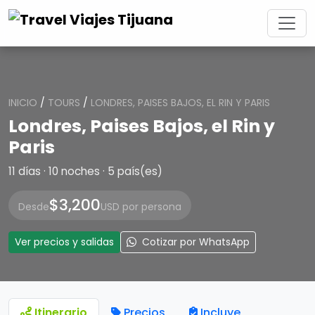
INICIO
/
TOURS
/
LONDRES, PAISES BAJOS, EL RIN Y PARIS
Londres, Paises Bajos, el Rin y
Paris
11 días · 10 noches · 5 país(es)
$3,200
Desde
USD por persona
Ver precios y salidas
Cotizar por WhatsApp
Itinerario
Precios
Incluye