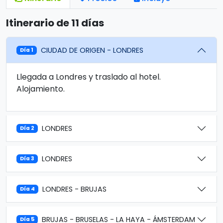
Itinerario de 11 días
CIUDAD DE ORIGEN - LONDRES
Día 1
Llegada a Londres y traslado al hotel.
Alojamiento.
LONDRES
Día 2
LONDRES
Día 3
LONDRES - BRUJAS
Día 4
BRUJAS - BRUSELAS - LA HAYA - ÁMSTERDAM
Día 5