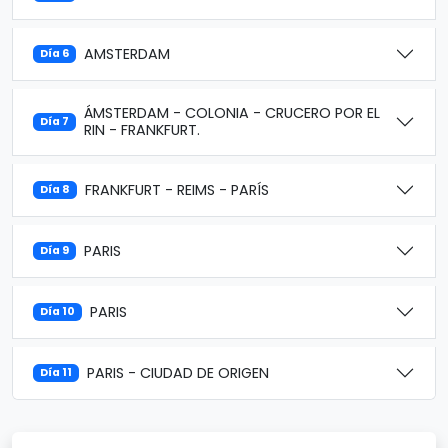
AMSTERDAM
Día 6
ÁMSTERDAM - COLONIA - CRUCERO POR EL
Día 7
RIN - FRANKFURT.
FRANKFURT - REIMS - PARÍS
Día 8
PARIS
Día 9
PARIS
Día 10
PARIS - CIUDAD DE ORIGEN
Día 11