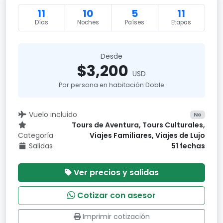
11
10
5
11
Días
Noches
Países
Etapas
Desde
$3,200
USD
Por persona en habitación Doble
Vuelo incluido
No
Tours de Aventura, Tours Culturales,
Categoría
Viajes Familiares, Viajes de Lujo
Salidas
51 fechas
Ver precios y salidas
Cotizar con asesor
Imprimir cotización