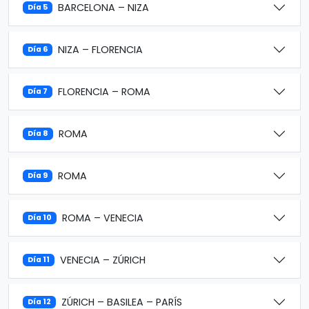
BARCELONA – NIZA
Día 5
NIZA – FLORENCIA
Día 6
FLORENCIA – ROMA
Día 7
ROMA
Día 8
ROMA
Día 9
ROMA – VENECIA
Día 10
VENECIA – ZÚRICH
Día 11
ZÚRICH – BASILEA – PARÍS
Día 12