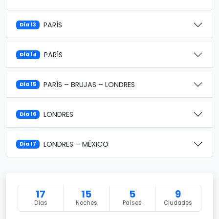
PARÍS
Día 13
PARÍS
Día 14
PARÍS – BRUJAS – LONDRES
Día 15
LONDRES
Día 16
LONDRES – MÉXICO
Día 17
17
15
5
9
Días
Noches
Países
Ciudades