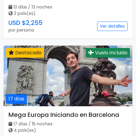
13 días / 13 noches
3 país(es)
USD $2,255
Ver detalles
por persona
Destacado
Vuelo incluido
17 días
Mega Europa Iniciando en Barcelona
17 días / 15 noches
4 país(es)