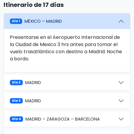
Itinerario de 17 días
MÉXICO – MADRID
Día 1
Presentarse en el Aeropuerto Internacional de
la Ciudad de Mexico 3 hrs antes para tomar el
vuelo trasatlántico con destino a Madrid. Noche
a bordo.
MADRID
Día 2
MADRID
Día 3
MADRID – ZARAGOZA – BARCELONA
Día 4