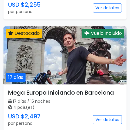
USD $2,255
Ver detalles
por persona
Destacado
Vuelo incluido
17 días
Mega Europa Iniciando en Barcelona
17 días / 15 noches
4 país(es)
USD $2,497
Ver detalles
por persona