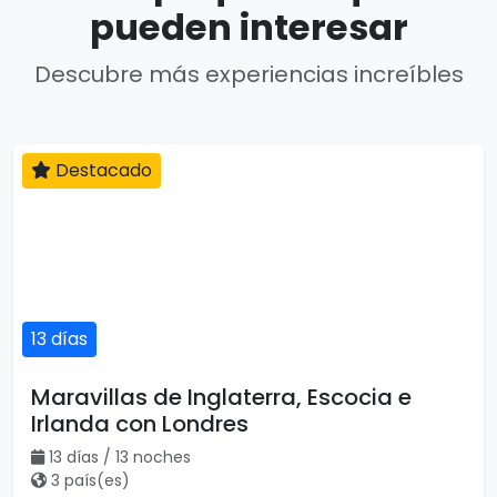
pueden interesar
Descubre más experiencias increíbles
Destacado
13 días
Maravillas de Inglaterra, Escocia e
Irlanda con Londres
13 días / 13 noches
3 país(es)