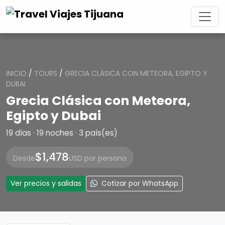
INICIO
/
TOURS
/
GRECIA CLÁSICA CON METEORA, EGIPTO Y
DUBAI
Grecia Clásica con Meteora,
Egipto y Dubai
19 días · 19 noches · 3 país(es)
$1,478
Desde
USD por persona
Ver precios y salidas
Cotizar por WhatsApp