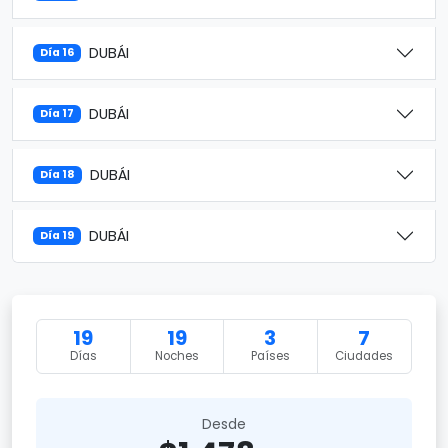
DUBÁI
Día 16
DUBÁI
Día 17
DUBÁI
Día 18
DUBÁI
Día 19
19
19
3
7
Días
Noches
Países
Ciudades
Desde