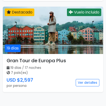
Destacado
Vuelo incluido
19 días
Gran Tour de Europa Plus
19 días / 17 noches
7 país(es)
USD $2,597
Ver detalles
por persona