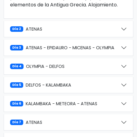
elementos de la Antigua Grecia. Alojamiento.
ATENAS
Día 2
ATENAS - EPIDAURO - MICENAS - OLYMPIA
Día 3
OLYMPIA - DELFOS
Día 4
DELFOS - KALAMBAKA
Día 5
KALAMBAKA - METEORA - ATENAS
Día 6
ATENAS
Día 7