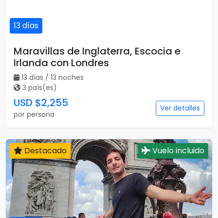
13 días
Maravillas de Inglaterra, Escocia e
Irlanda con Londres
13 días / 13 noches
3 país(es)
USD $2,255
Ver detalles
por persona
Destacado
Vuelo incluido