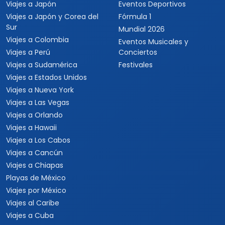
Viajes a Japón
Eventos Deportivos
Viajes a Japón y Corea del
Fórmula 1
Sur
Mundial 2026
Viajes a Colombia
Eventos Musicales y
Viajes a Perú
Conciertos
Viajes a Sudamérica
Festivales
Viajes a Estados Unidos
Viajes a Nueva York
Viajes a Las Vegas
Viajes a Orlando
Viajes a Hawaii
Viajes a Los Cabos
Viajes a Cancún
Viajes a Chiapas
Playas de México
Viajes por México
Viajes al Caribe
Viajes a Cuba