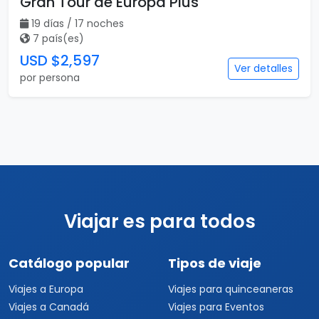
Gran Tour de Europa Plus
19 días / 17 noches
7 país(es)
USD $2,597
Ver detalles
por persona
Viajar es para todos
Catálogo popular
Tipos de viaje
Viajes a Europa
Viajes para quinceaneras
Viajes a Canadá
Viajes para Eventos