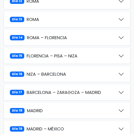
ROMA
Día 12
ROMA
Día 13
ROMA – FLORENCIA
Día 14
FLORENCIA – PISA – NIZA
Día 15
NIZA – BARCELONA
Día 16
BARCELONA – ZARAGOZA – MADRID
Día 17
MADRID
Día 18
MADRID – MÉXICO
Día 19