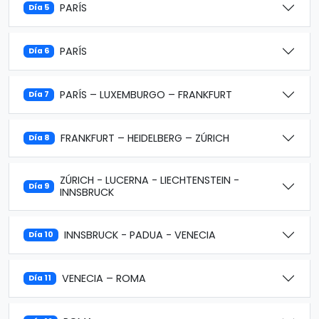
PARÍS
Día 5
PARÍS
Día 6
PARÍS – LUXEMBURGO – FRANKFURT
Día 7
FRANKFURT – HEIDELBERG – ZÚRICH
Día 8
ZÚRICH - LUCERNA - LIECHTENSTEIN -
Día 9
INNSBRUCK
INNSBRUCK - PADUA - VENECIA
Día 10
VENECIA – ROMA
Día 11