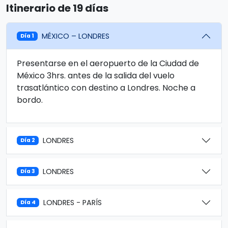
Itinerario de 19 días
MÉXICO – LONDRES
Día 1
Presentarse en el aeropuerto de la Ciudad de
México 3hrs. antes de la salida del vuelo
trasatlántico con destino a Londres. Noche a
bordo.
LONDRES
Día 2
LONDRES
Día 3
LONDRES - PARÍS
Día 4