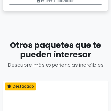
Imprimir cotización
Otros paquetes que te
pueden interesar
Descubre más experiencias increíbles
Destacado