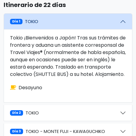
Itinerario de 22 días
TOKIO
Día 1
Tokio ¡Bienvenidos a Japón! Tras sus trámites de
frontera y aduana un asistente corresponsal de
Travel Viajes® (normalmente de habla española,
aunque en ocasiones puede ser en inglés) le
estará esperando. Traslado en transporte
colectivo (SHUTTLE BUS) a su hotel. Alojamiento.
Desayuno
TOKIO
Día 2
TOKIO - MONTE FUJI - KAWAGUCHIKO
Día 3