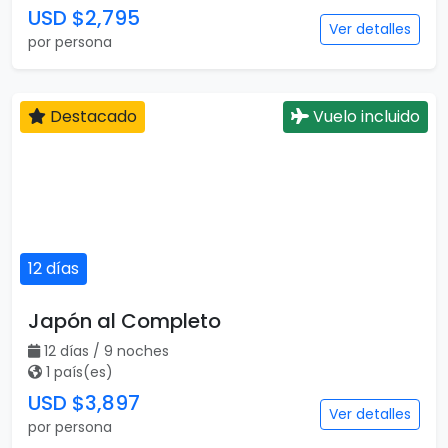
USD $2,795
Ver detalles
por persona
Destacado
Vuelo incluido
12 días
Japón al Completo
12 días / 9 noches
1 país(es)
USD $3,897
Ver detalles
por persona