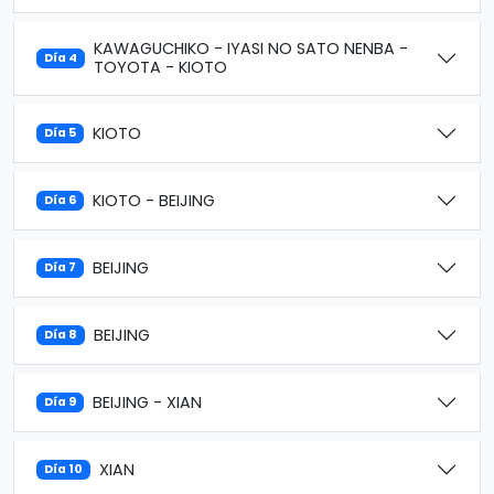
KAWAGUCHIKO - IYASI NO SATO NENBA -
Día 4
TOYOTA - KIOTO
KIOTO
Día 5
KIOTO - BEIJING
Día 6
BEIJING
Día 7
BEIJING
Día 8
BEIJING - XIAN
Día 9
XIAN
Día 10