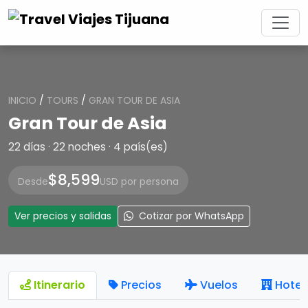
INICIO
/
TOURS
/
GRAN TOUR DE ASIA
Gran Tour de Asia
22 días · 22 noches · 4 país(es)
$8,599
Desde
USD por persona
Ver precios y salidas
Cotizar por WhatsApp
Itinerario
Precios
Vuelos
Hotel