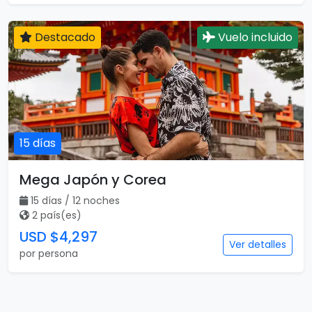
Destacado
Vuelo incluido
15 días
Mega Japón y Corea
15 días / 12 noches
2 país(es)
USD $4,297
Ver detalles
por persona