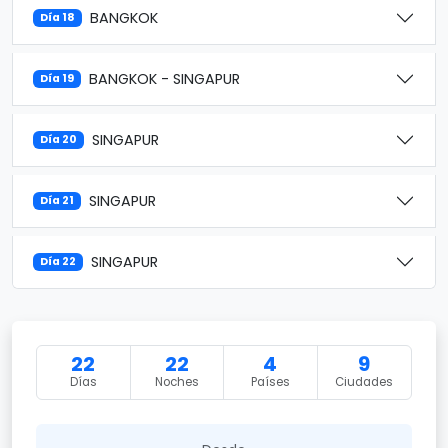
BANGKOK
Día 18
BANGKOK - SINGAPUR
Día 19
SINGAPUR
Día 20
SINGAPUR
Día 21
SINGAPUR
Día 22
22
22
4
9
Días
Noches
Países
Ciudades