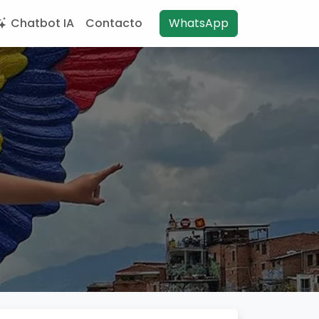
Chatbot IA
Contacto
WhatsApp