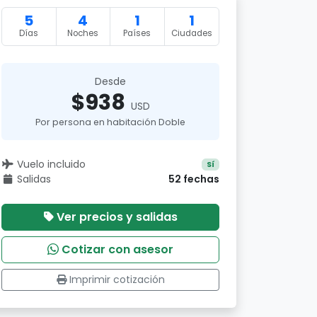
5
4
1
1
Días
Noches
Países
Ciudades
Desde
$938
USD
Por persona en habitación Doble
Vuelo incluido
Sí
Salidas
52 fechas
Ver precios y salidas
Cotizar con asesor
Imprimir cotización