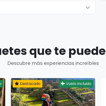
etes que te puede
Descubre más experiencias increíbles
o
Destacado
Vuelo incluido