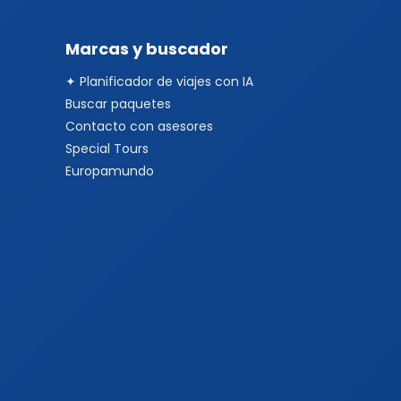
Marcas y buscador
✦ Planificador de viajes con IA
Buscar paquetes
Contacto con asesores
Special Tours
Europamundo