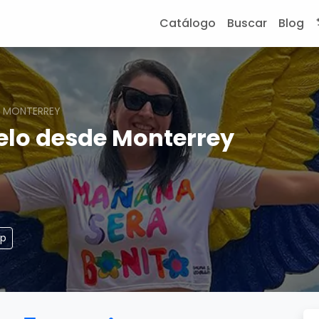
Catálogo
Buscar
Blog
E MONTERREY
elo desde Monterrey
pp