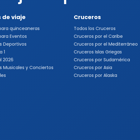
 de viaje
Cruceros
 para quinceaneras
Todos los Cruceros
 para Eventos
Cruceros por el Caribe
s Deportivos
Cruceros por el Mediterráneo
a 1
Cruceros Islas Griegas
l 2026
Cruceros por Sudamérica
s Musicales y Conciertos
Cruceros por Asia
les
Cruceros por Alaska