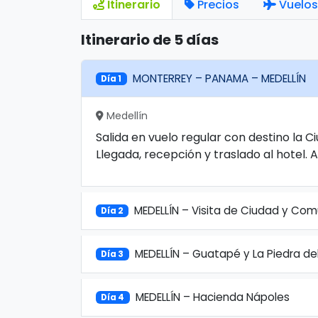
Itinerario
Precios
Vuelos
Itinerario de 5 días
MONTERREY – PANAMA – MEDELLÍN
Día 1
Medellín
Salida en vuelo regular con destino la 
Llegada, recepción y traslado al hotel. 
MEDELLÍN – Visita de Ciudad y Com
Día 2
MEDELLÍN – Guatapé y La Piedra de
Día 3
MEDELLÍN – Hacienda Nápoles
Día 4