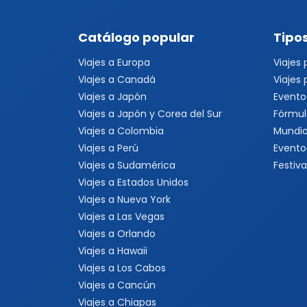
Catálogo popular
Tipos
Viajes a Europa
Viajes
Viajes a Canadá
Viajes
Viajes a Japón
Evento
Viajes a Japón y Corea del Sur
Fórmul
Viajes a Colombia
Mundia
Viajes a Perú
Evento
Viajes a Sudamérica
Festiva
Viajes a Estados Unidos
Viajes a Nueva York
Viajes a Las Vegas
Viajes a Orlando
Viajes a Hawaii
Viajes a Los Cabos
Viajes a Cancún
Viajes a Chiapas