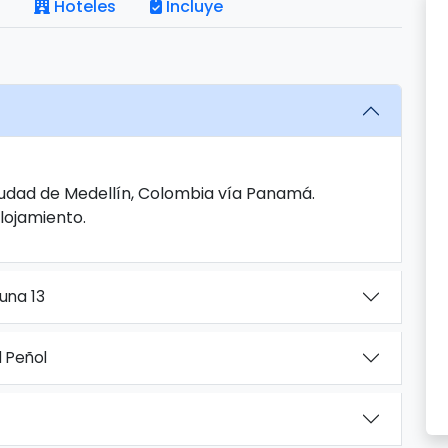
Hoteles
Incluye
Ciudad de Medellín, Colombia vía Panamá.
Alojamiento.
una 13
l Peñol