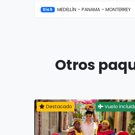
MEDELLÍN – PANAMA – MONTERREY
Día 5
Otros paqu
Destacado
Vuelo incluid