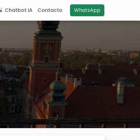
Chatbot IA
Contacto
WhatsApp