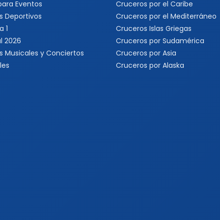
 para Eventos
Cruceros por el Caribe
s Deportivos
Cruceros por el Mediterráneo
a 1
Cruceros Islas Griegas
l 2026
Cruceros por Sudamérica
s Musicales y Conciertos
Cruceros por Asia
les
Cruceros por Alaska