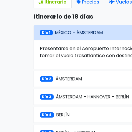
Itinerario
Precios
Vuelos
Itinerario de 18 días
MÉXICO – ÁMSTERDAM
Día 1
Presentarse en el Aeropuerto Internaci
tomar el vuelo trasatlántico con desti
ÁMSTERDAM
Día 2
ÁMSTERDAM – HANNOVER – BERLÍN
Día 3
BERLÍN
Día 4