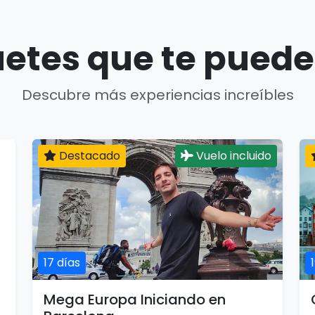
etes que te puede
Descubre más experiencias increíbles
Destacado
Vuelo incluido
17 días
Mega Europa Iniciando en