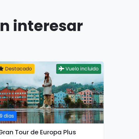
n interesar
Destacado
Vuelo incluido
19 días
Gran Tour de Europa Plus