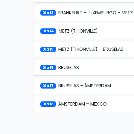
FRANKFURT – LUXEMBURGO – METZ
Día 13
METZ (THIONVILLE)
Día 14
METZ (THIONVILLE) – BRUSELAS
Día 15
BRUSELAS
Día 16
BRUSELAS – ÁMSTERDAM
Día 17
ÁMSTERDAM – MÉXICO
Día 18