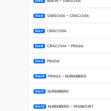
BERLÍN – VARSOVIA
Día 5
VARSOVIA – CRACOVIA
Día 6
CRACOVIA
Día 7
CRACOVIA – PRAGA
Día 8
PRAGA
Día 9
PRAGA – NUREMBERG
Día 10
NUREMBERG
Día 11
NUREMBERG – FRANKFURT
Día 12