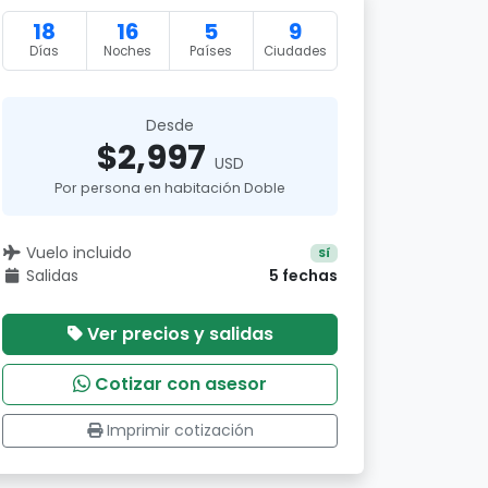
18
16
5
9
Días
Noches
Países
Ciudades
Desde
$2,997
USD
Por persona en habitación Doble
Vuelo incluido
Sí
Salidas
5 fechas
Ver precios y salidas
Cotizar con asesor
Imprimir cotización