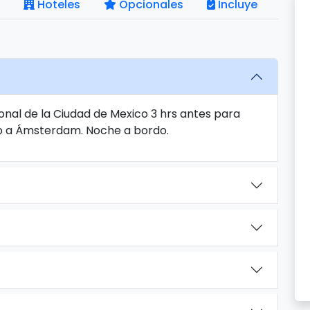
Hoteles
Opcionales
Incluye
onal de la Ciudad de Mexico 3 hrs antes para
no a Ámsterdam. Noche a bordo.