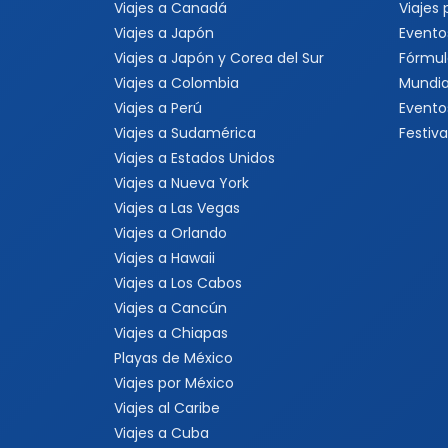
Viajes a Canadá
Viajes
Viajes a Japón
Evento
Viajes a Japón y Corea del Sur
Fórmul
Viajes a Colombia
Mundia
Viajes a Perú
Evento
Viajes a Sudamérica
Festiva
Viajes a Estados Unidos
Viajes a Nueva York
Viajes a Las Vegas
Viajes a Orlando
Viajes a Hawaii
Viajes a Los Cabos
Viajes a Cancún
Viajes a Chiapas
Playas de México
Viajes por México
Viajes al Caribe
Viajes a Cuba