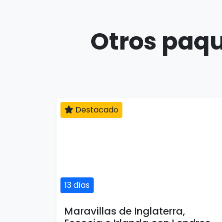
Otros paqu
Destacado
13 días
Maravillas de Inglaterra,