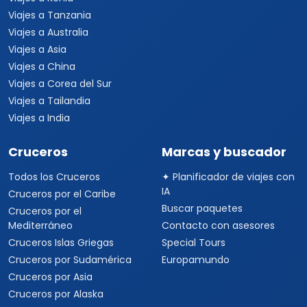
Viajes a Tanzania
Viajes a Australia
Viajes a Asia
Viajes a China
Viajes a Corea del Sur
Viajes a Tailandia
Viajes a India
Cruceros
Marcas y buscador
Todos los Cruceros
✦ Planificador de viajes con
IA
Cruceros por el Caribe
Buscar paquetes
Cruceros por el
Mediterráneo
Contacto con asesores
Cruceros Islas Griegas
Special Tours
Cruceros por Sudamérica
Europamundo
Cruceros por Asia
Cruceros por Alaska