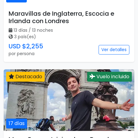
Maravillas de Inglaterra, Escocia e
Irlanda con Londres
13 días / 13 noches
3 país(es)
USD $2,255
Ver detalles
por persona
Destacado
Vuelo incluido
17 días