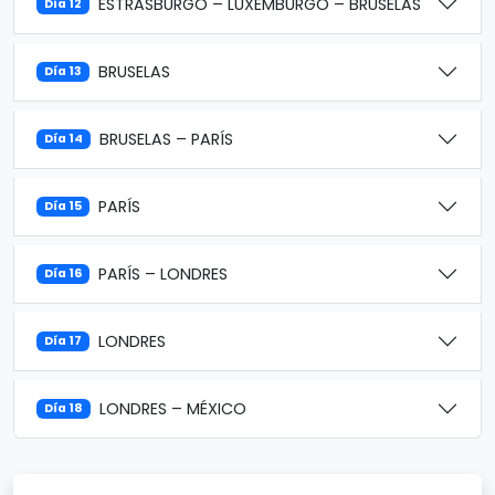
ESTRASBURGO – LUXEMBURGO – BRUSELAS
Día 12
BRUSELAS
Día 13
BRUSELAS – PARÍS
Día 14
PARÍS
Día 15
PARÍS – LONDRES
Día 16
LONDRES
Día 17
LONDRES – MÉXICO
Día 18