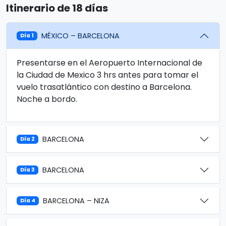
Itinerario de 18 días
MÉXICO – BARCELONA
Día 1
Presentarse en el Aeropuerto Internacional de
la Ciudad de Mexico 3 hrs antes para tomar el
vuelo trasatlántico con destino a Barcelona.
Noche a bordo.
BARCELONA
Día 2
BARCELONA
Día 3
BARCELONA – NIZA
Día 4