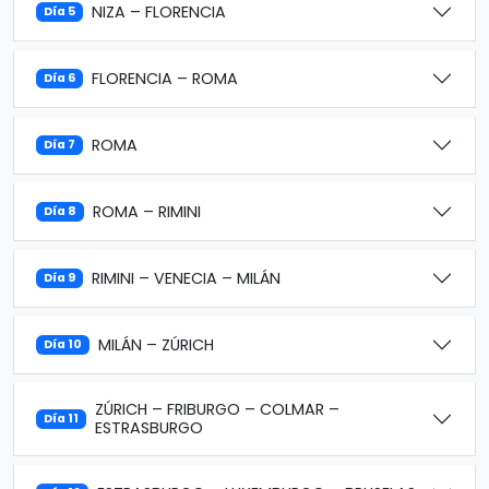
NIZA – FLORENCIA
Día 5
FLORENCIA – ROMA
Día 6
ROMA
Día 7
ROMA – RIMINI
Día 8
RIMINI – VENECIA – MILÁN
Día 9
MILÁN – ZÚRICH
Día 10
ZÚRICH – FRIBURGO – COLMAR –
Día 11
ESTRASBURGO