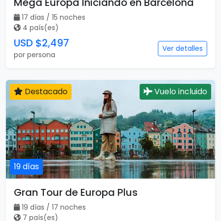
Mega Europa Iniciando en Barcelona
17 días / 15 noches
4 país(es)
USD $2,497
Ver detalles
por persona
Destacado
Vuelo incluido
19 días
Gran Tour de Europa Plus
19 días / 17 noches
7 país(es)