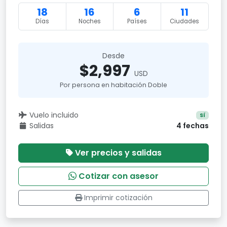
18
16
6
11
Días
Noches
Países
Ciudades
Desde
$2,997
USD
Por persona en habitación Doble
Vuelo incluido
Sí
Salidas
4 fechas
Ver precios y salidas
Cotizar con asesor
Imprimir cotización