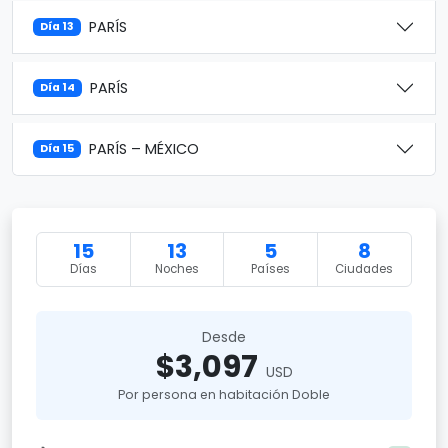
PARÍS
Día 13
PARÍS
Día 14
PARÍS – MÉXICO
Día 15
15
13
5
8
Días
Noches
Países
Ciudades
Desde
$3,097
USD
Por persona en habitación Doble