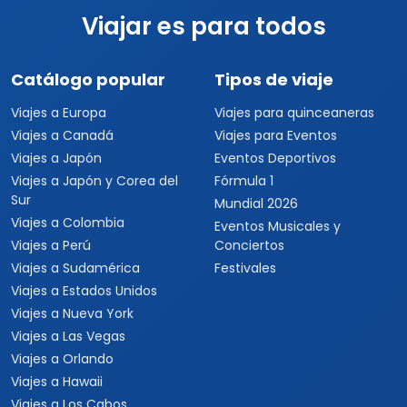
Viajar es para todos
Catálogo popular
Tipos de viaje
Viajes a Europa
Viajes para quinceaneras
Viajes a Canadá
Viajes para Eventos
Viajes a Japón
Eventos Deportivos
Viajes a Japón y Corea del
Fórmula 1
Sur
Mundial 2026
Viajes a Colombia
Eventos Musicales y
Viajes a Perú
Conciertos
Viajes a Sudamérica
Festivales
Viajes a Estados Unidos
Viajes a Nueva York
Viajes a Las Vegas
Viajes a Orlando
Viajes a Hawaii
Viajes a Los Cabos