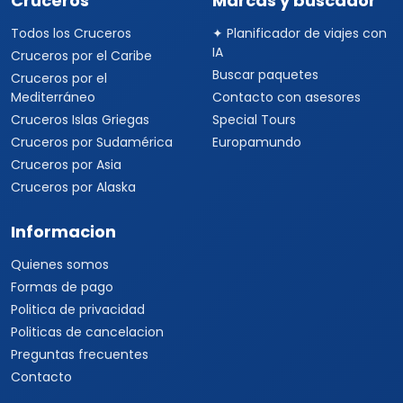
Cruceros
Marcas y buscador
Todos los Cruceros
✦ Planificador de viajes con
IA
Cruceros por el Caribe
Buscar paquetes
Cruceros por el
Mediterráneo
Contacto con asesores
Cruceros Islas Griegas
Special Tours
Cruceros por Sudamérica
Europamundo
Cruceros por Asia
Cruceros por Alaska
Informacion
Quienes somos
Formas de pago
Politica de privacidad
Politicas de cancelacion
Preguntas frecuentes
Contacto