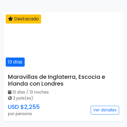
Destacado
13 días
Maravillas de Inglaterra, Escocia e
Irlanda con Londres
13 días / 13 noches
3 país(es)
USD $2,255
Ver detalles
por persona