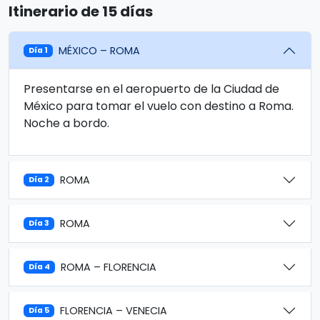
Itinerario de 15 días
MÉXICO – ROMA
Día 1
Presentarse en el aeropuerto de la Ciudad de
México para tomar el vuelo con destino a Roma.
Noche a bordo.
ROMA
Día 2
ROMA
Día 3
ROMA – FLORENCIA
Día 4
FLORENCIA – VENECIA
Día 5