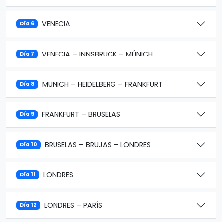
VENECIA
Día 6
VENECIA – INNSBRUCK – MÚNICH
Día 7
MUNICH – HEIDELBERG – FRANKFURT
Día 8
FRANKFURT – BRUSELAS
Día 9
BRUSELAS – BRUJAS – LONDRES
Día 10
LONDRES
Día 11
LONDRES – PARÍS
Día 12