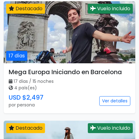
Destacado
Vuelo incluido
17 días
Mega Europa Iniciando en Barcelona
17 días / 15 noches
4 país(es)
USD $2,497
Ver detalles
por persona
Destacado
Vuelo incluido