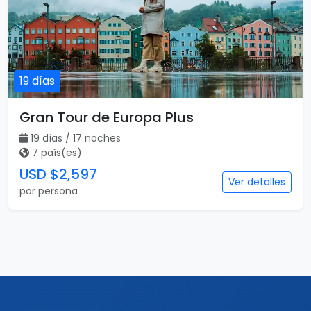
19 días
Gran Tour de Europa Plus
19 días / 17 noches
7 país(es)
USD $2,597
Ver detalles
por persona