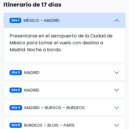
Itinerario de 17 días
MÉXICO – MADRID
Día 1
Presentarse en el aeropuerto de la Ciudad de
México para tomar el vuelo con destino a
Madrid. Noche a bordo.
MADRID
Día 2
MADRID
Día 3
MADRID – BURGOS – BURDEOS
Día 4
BURDEOS – BLOIS – PARÍS
Día 5