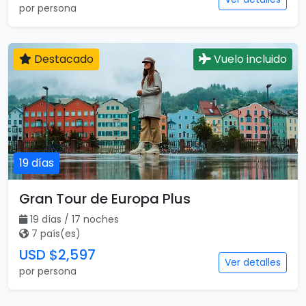
por persona
Destacado
Vuelo incluido
19 días
Gran Tour de Europa Plus
19 días / 17 noches
7 país(es)
USD $2,597
Ver detalles
por persona