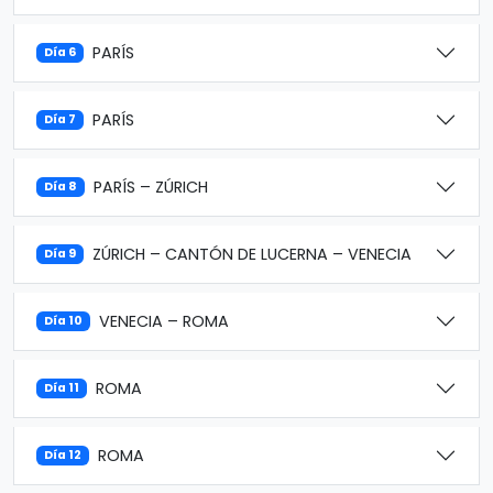
PARÍS
Día 6
PARÍS
Día 7
PARÍS – ZÚRICH
Día 8
ZÚRICH – CANTÓN DE LUCERNA – VENECIA
Día 9
VENECIA – ROMA
Día 10
ROMA
Día 11
ROMA
Día 12