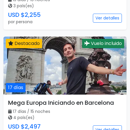
3 país(es)
USD $2,255
Ver detalles
por persona
Destacado
Vuelo incluido
17 días
Mega Europa Iniciando en Barcelona
17 días / 15 noches
4 país(es)
USD $2,497
Ver detalles