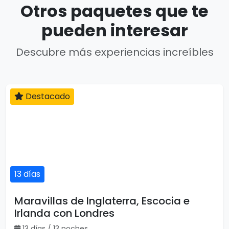
Otros paquetes que te
pueden interesar
Descubre más experiencias increíbles
Destacado
13 días
Maravillas de Inglaterra, Escocia e
Irlanda con Londres
13 días / 13 noches