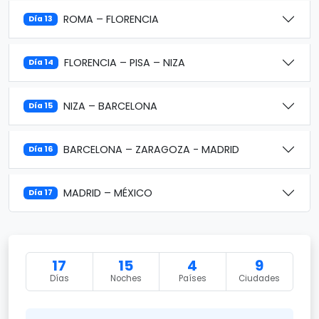
ROMA – FLORENCIA
Día 13
FLORENCIA – PISA – NIZA
Día 14
NIZA – BARCELONA
Día 15
BARCELONA – ZARAGOZA - MADRID
Día 16
MADRID – MÉXICO
Día 17
17
15
4
9
Días
Noches
Países
Ciudades