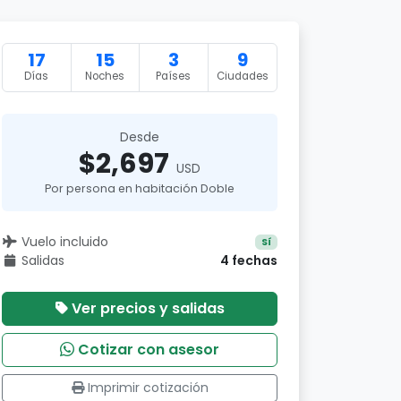
17
15
3
9
Días
Noches
Países
Ciudades
Desde
$2,697
USD
Por persona en habitación Doble
Vuelo incluido
Sí
Salidas
4 fechas
Ver precios y salidas
Cotizar con asesor
Imprimir cotización