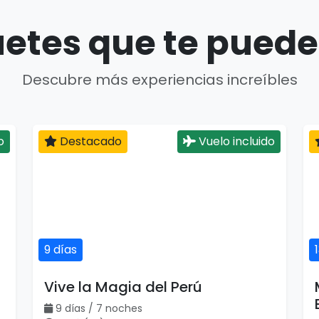
etes que te puede
Descubre más experiencias increíbles
o
Destacado
Vuelo incluido
9 días
Vive la Magia del Perú
9 días / 7 noches