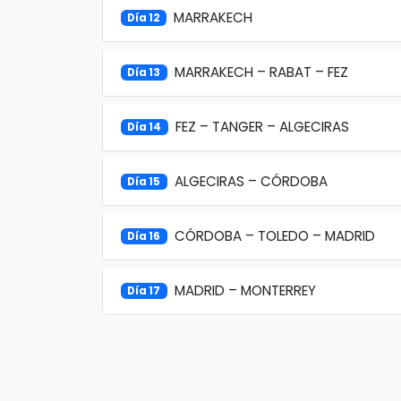
MARRAKECH
Día 12
MARRAKECH – RABAT – FEZ
Día 13
FEZ – TANGER – ALGECIRAS
Día 14
ALGECIRAS – CÓRDOBA
Día 15
CÓRDOBA – TOLEDO – MADRID
Día 16
MADRID – MONTERREY
Día 17