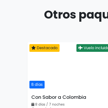
Otros paqu
Destacado
Vuelo incluid
8 días
Con Sabor a Colombia
8 días / 7 noches