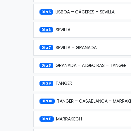
LISBOA – CÁCERES – SEVILLA
Día 5
SEVILLA
Día 6
SEVILLA – GRANADA
Día 7
GRANADA – ALGECIRAS – TANGER
Día 8
TANGER
Día 9
TANGER – CASABLANCA – MARRAK
Día 10
MARRAKECH
Día 11