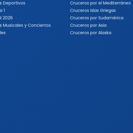
s Deportivos
Cruceros por el Mediterráneo
a 1
Cruceros Islas Griegas
l 2026
Cruceros por Sudamérica
s Musicales y Conciertos
Cruceros por Asia
les
Cruceros por Alaska