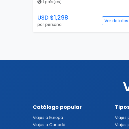
1 país(es)
USD $1,298
Ver detalles
por persona
Catálogo popular
Tipos
Viajes a Europa
Viajes
Viajes a Canadá
Viajes