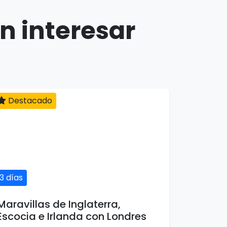
n interesar
Destacado
13 días
Maravillas de Inglaterra,
Escocia e Irlanda con Londres