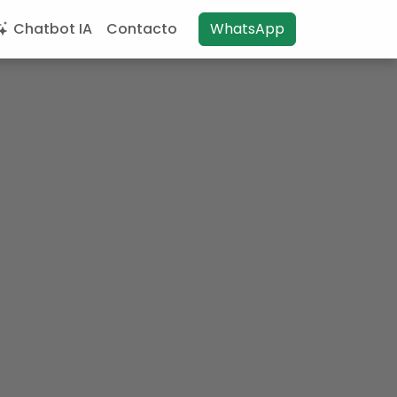
Chatbot IA
Contacto
WhatsApp