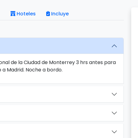
Hoteles
Incluye
onal de la Ciudad de Monterrey 3 hrs antes para
o a Madrid. Noche a bordo.