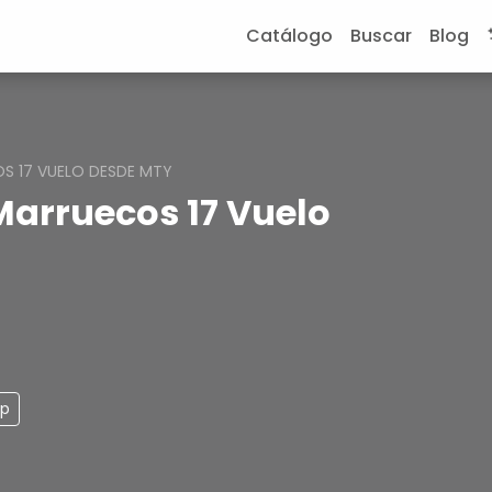
Catálogo
Buscar
Blog
S 17 VUELO DESDE MTY
Marruecos 17 Vuelo
pp