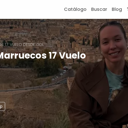
Catálogo
Buscar
Blog
S 17 VUELO DESDE GDL
Marruecos 17 Vuelo
pp