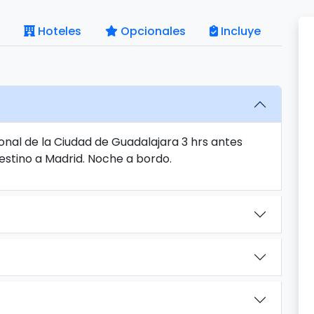
Hoteles
Opcionales
Incluye
onal de la Ciudad de Guadalajara 3 hrs antes
estino a Madrid. Noche a bordo.