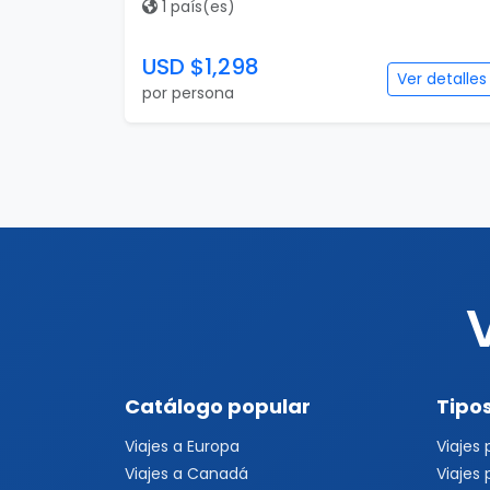
1 país(es)
USD $1,298
Ver detalles
por persona
Catálogo popular
Tipos
Viajes a Europa
Viajes
Viajes a Canadá
Viajes