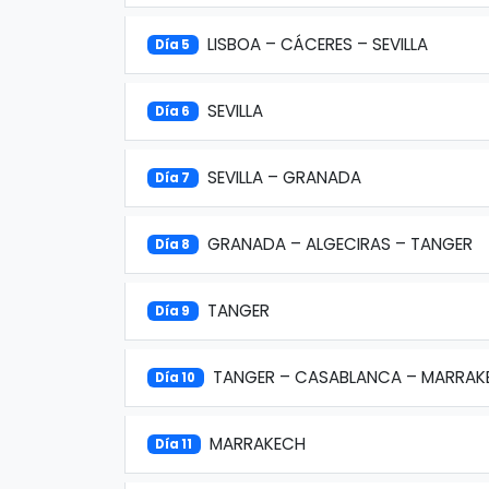
LISBOA – CÁCERES – SEVILLA
Día 5
SEVILLA
Día 6
SEVILLA – GRANADA
Día 7
GRANADA – ALGECIRAS – TANGER
Día 8
TANGER
Día 9
TANGER – CASABLANCA – MARRAK
Día 10
MARRAKECH
Día 11