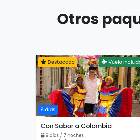
Otros paqu
Destacado
Vuelo incluid
8 días
Con Sabor a Colombia
8 días / 7 noches