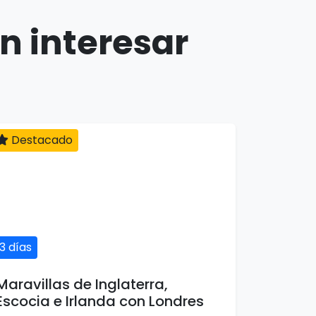
n interesar
Destacado
13 días
Maravillas de Inglaterra,
Escocia e Irlanda con Londres