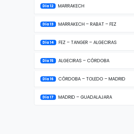
MARRAKECH
Día 12
MARRAKECH – RABAT – FEZ
Día 13
FEZ – TANGER – ALGECIRAS
Día 14
ALGECIRAS – CÓRDOBA
Día 15
CÓRDOBA – TOLEDO – MADRID
Día 16
MADRID – GUADALAJARA
Día 17