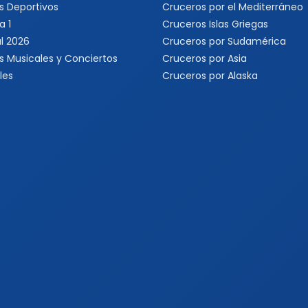
s Deportivos
Cruceros por el Mediterráneo
a 1
Cruceros Islas Griegas
l 2026
Cruceros por Sudamérica
s Musicales y Conciertos
Cruceros por Asia
les
Cruceros por Alaska