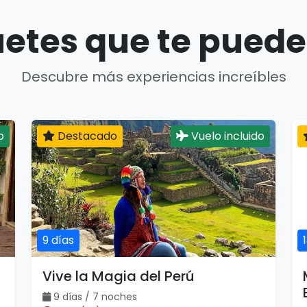
etes que te puede
Descubre más experiencias increíbles
o
Destacado
Vuelo incluido
9 días
Vive la Magia del Perú
9 días / 7 noches