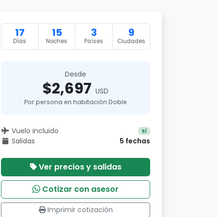
17
15
3
9
Días
Noches
Países
Ciudades
Desde
$2,697
USD
Por persona en habitación Doble
Vuelo incluido
Sí
Salidas
5 fechas
Ver precios y salidas
Cotizar con asesor
Imprimir cotización