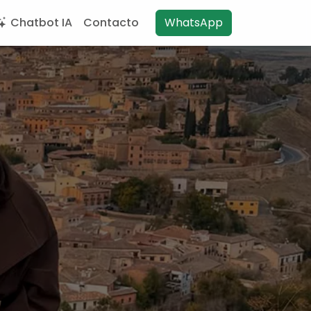
Chatbot IA
Contacto
WhatsApp