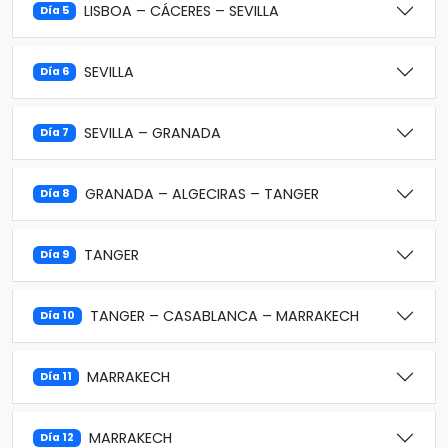
LISBOA – CÁCERES – SEVILLA
Día 5
SEVILLA
Día 6
SEVILLA – GRANADA
Día 7
GRANADA – ALGECIRAS – TANGER
Día 8
TANGER
Día 9
TANGER – CASABLANCA – MARRAKECH
Día 10
MARRAKECH
Día 11
MARRAKECH
Día 12