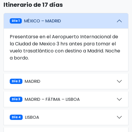
Itinerario de 17 días
MÉXICO – MADRID
Día 1
Presentarse en el Aeropuerto Internacional de
la Ciudad de Mexico 3 hrs antes para tomar el
vuelo trasatlántico con destino a Madrid. Noche
a bordo.
MADRID
Día 2
MADRID – FÁTIMA – LISBOA
Día 3
LISBOA
Día 4