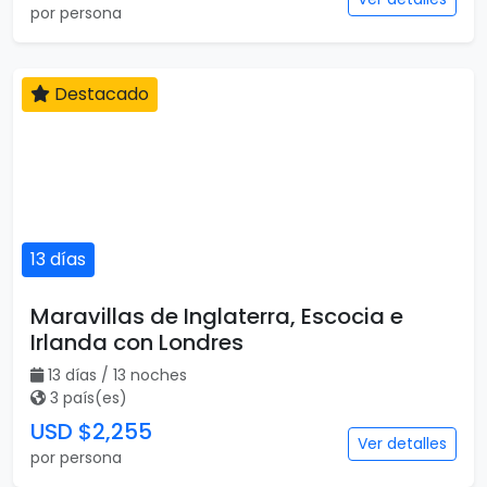
por persona
Destacado
13 días
Maravillas de Inglaterra, Escocia e
Irlanda con Londres
13 días / 13 noches
3 país(es)
USD $2,255
Ver detalles
por persona