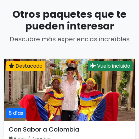
Otros paquetes que te
pueden interesar
Descubre más experiencias increíbles
Destacado
Vuelo incluido
8 días
Con Sabor a Colombia
8 días / 7 noches