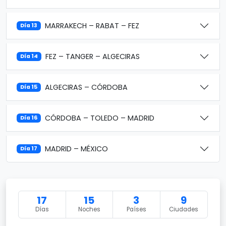
MARRAKECH – RABAT – FEZ
Día 13
FEZ – TANGER – ALGECIRAS
Día 14
ALGECIRAS – CÓRDOBA
Día 15
CÓRDOBA – TOLEDO – MADRID
Día 16
MADRID – MÉXICO
Día 17
17
15
3
9
Días
Noches
Países
Ciudades