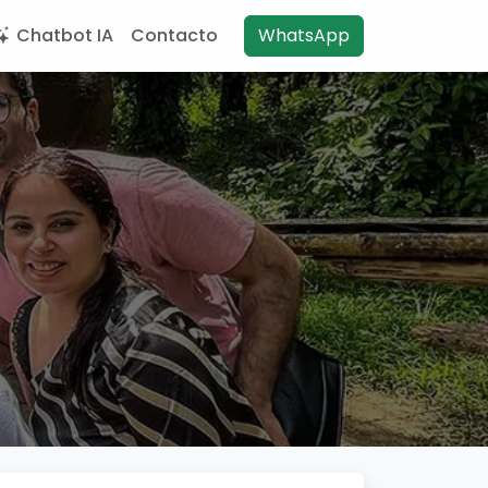
Chatbot IA
Contacto
WhatsApp