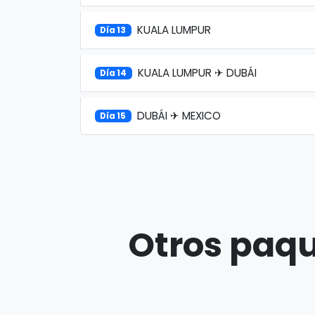
KUALA LUMPUR
Día 13
KUALA LUMPUR ✈ DUBÁI
Día 14
DUBÁI ✈ MEXICO
Día 15
Otros paqu