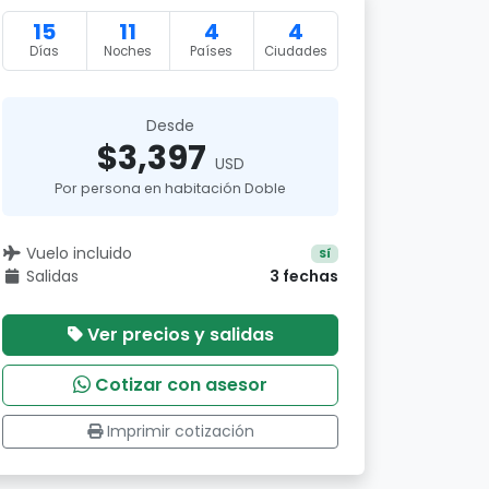
15
11
4
4
Días
Noches
Países
Ciudades
Desde
$3,397
USD
Por persona en habitación Doble
Vuelo incluido
Sí
Salidas
3 fechas
Ver precios y salidas
Cotizar con asesor
Imprimir cotización