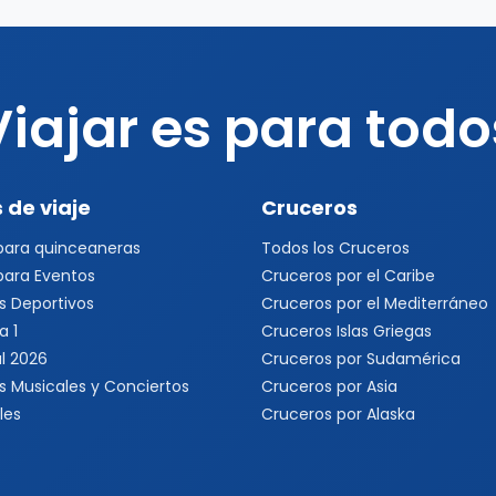
Viajar es para todo
 de viaje
Cruceros
 para quinceaneras
Todos los Cruceros
 para Eventos
Cruceros por el Caribe
s Deportivos
Cruceros por el Mediterráneo
a 1
Cruceros Islas Griegas
l 2026
Cruceros por Sudamérica
s Musicales y Conciertos
Cruceros por Asia
les
Cruceros por Alaska