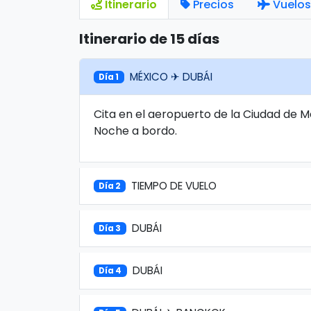
Itinerario
Precios
Vuelos
Itinerario de 15 días
MÉXICO ✈ DUBÁI
Día 1
Cita en el aeropuerto de la Ciudad de M
Noche a bordo.
TIEMPO DE VUELO
Día 2
DUBÁI
Día 3
DUBÁI
Día 4