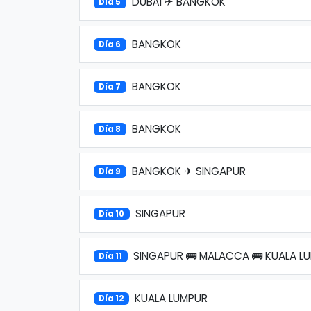
DUBÁI ✈ BANGKOK
Día 5
BANGKOK
Día 6
BANGKOK
Día 7
BANGKOK
Día 8
BANGKOK ✈ SINGAPUR
Día 9
SINGAPUR
Día 10
SINGAPUR 🚌 MALACCA 🚌 KUALA L
Día 11
KUALA LUMPUR
Día 12