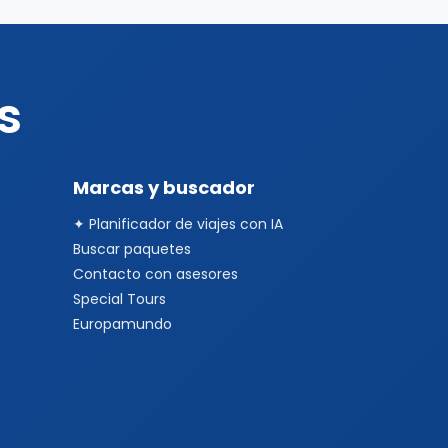
s
Marcas y buscador
✦ Planificador de viajes con IA
Buscar paquetes
Contacto con asesores
Special Tours
Europamundo