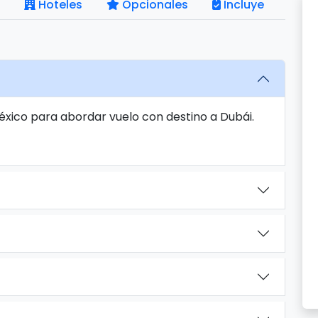
Hoteles
Opcionales
Incluye
éxico para abordar vuelo con destino a Dubái.