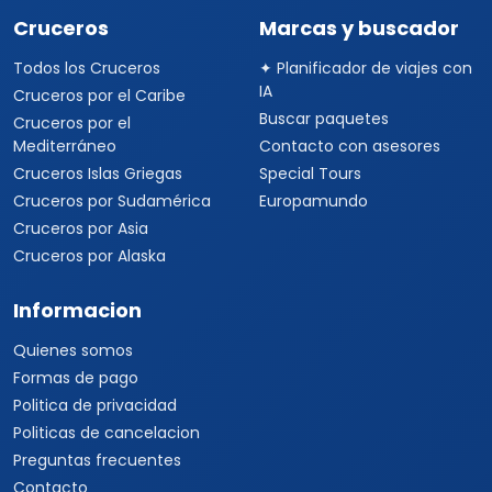
Cruceros
Marcas y buscador
Todos los Cruceros
✦ Planificador de viajes con
IA
Cruceros por el Caribe
Buscar paquetes
Cruceros por el
Mediterráneo
Contacto con asesores
Cruceros Islas Griegas
Special Tours
Cruceros por Sudamérica
Europamundo
Cruceros por Asia
Cruceros por Alaska
Informacion
Quienes somos
Formas de pago
Politica de privacidad
Politicas de cancelacion
Preguntas frecuentes
Contacto