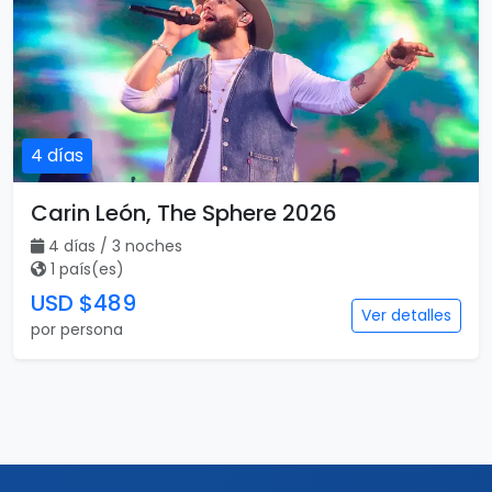
4 días
Carin León, The Sphere 2026
4 días / 3 noches
1 país(es)
USD $489
Ver detalles
por persona