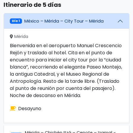
Itinerario de 5 días
México – Mérida – City Tour – Mérida
Día 1
Mérida
Bienvenida en el aeropuerto Manuel Crescencio
Rejón y traslado al hotel. Cita en el punto de
encuentro para iniciar el city tour por la “ciudad
blanca”, recorriendo el elegante Paseo Montejo,
la antigua Catedral, y el Museo Regional de
Antropología. Resto de la tarde libre. (Traslado
al punto de reunión por cuenta del pasajero).
Noche de descanso en Mérida.
Desayuno
Mérida – Chichén Itzá – Cenote – Izamal -