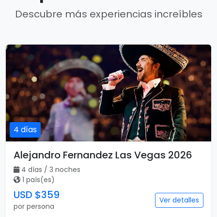
Descubre más experiencias increíbles
4 días
Alejandro Fernandez Las Vegas 2026
4 días / 3 noches
1 país(es)
USD $359
Ver detalles
por persona