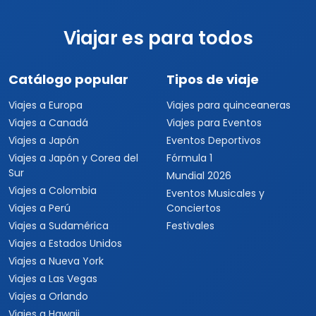
Viajar es para todos
Catálogo popular
Tipos de viaje
Viajes a Europa
Viajes para quinceaneras
Viajes a Canadá
Viajes para Eventos
Viajes a Japón
Eventos Deportivos
Viajes a Japón y Corea del
Fórmula 1
Sur
Mundial 2026
Viajes a Colombia
Eventos Musicales y
Viajes a Perú
Conciertos
Viajes a Sudamérica
Festivales
Viajes a Estados Unidos
Viajes a Nueva York
Viajes a Las Vegas
Viajes a Orlando
Viajes a Hawaii