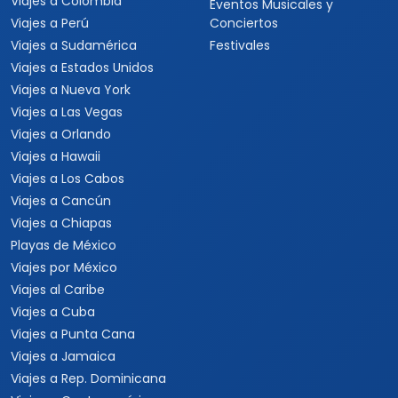
Viajes a Colombia
Eventos Musicales y
Viajes a Perú
Conciertos
Viajes a Sudamérica
Festivales
Viajes a Estados Unidos
Viajes a Nueva York
Viajes a Las Vegas
Viajes a Orlando
Viajes a Hawaii
Viajes a Los Cabos
Viajes a Cancún
Viajes a Chiapas
Playas de México
Viajes por México
Viajes al Caribe
Viajes a Cuba
Viajes a Punta Cana
Viajes a Jamaica
Viajes a Rep. Dominicana