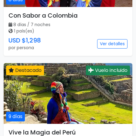
Con Sabor a Colombia
8 días / 7 noches
1 país(es)
USD $1,298
Ver detalles
por persona
Destacado
Vuelo incluido
9 días
Vive la Magia del Perú