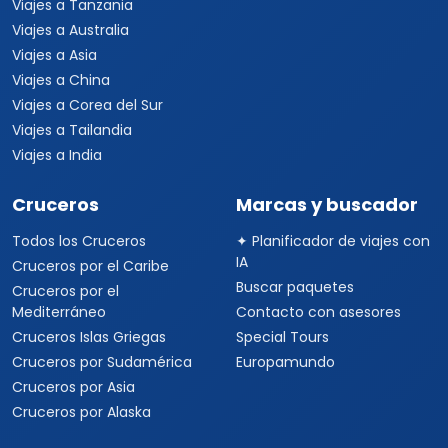
Viajes a Tanzania
Viajes a Australia
Viajes a Asia
Viajes a China
Viajes a Corea del Sur
Viajes a Tailandia
Viajes a India
Cruceros
Marcas y buscador
Todos los Cruceros
✦ Planificador de viajes con
IA
Cruceros por el Caribe
Buscar paquetes
Cruceros por el
Mediterráneo
Contacto con asesores
Cruceros Islas Griegas
Special Tours
Cruceros por Sudamérica
Europamundo
Cruceros por Asia
Cruceros por Alaska