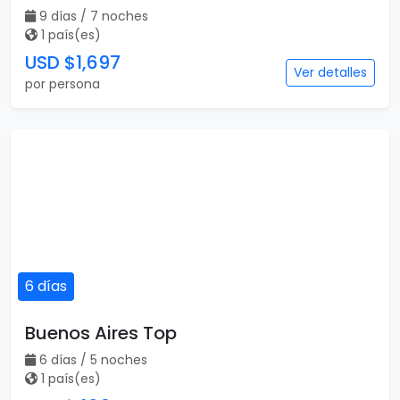
9 días / 7 noches
1 país(es)
USD $1,697
Ver detalles
por persona
6 días
Buenos Aires Top
6 días / 5 noches
1 país(es)