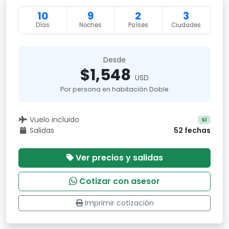
10
9
2
3
Días
Noches
Países
Ciudades
Desde
$1,548
USD
Por persona en habitación Doble
Vuelo incluido
Sí
Salidas
52 fechas
Ver precios y salidas
Cotizar con asesor
Imprimir cotización