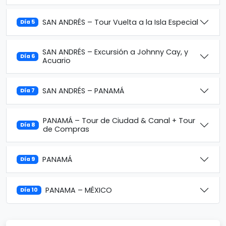
SAN ANDRÉS – Tour Vuelta a la Isla Especial
Día 5
SAN ANDRÉS – Excursión a Johnny Cay, y
Día 6
Acuario
SAN ANDRÉS – PANAMÁ
Día 7
PANAMÁ – Tour de Ciudad & Canal + Tour
Día 8
de Compras
PANAMÁ
Día 9
PANAMA – MÉXICO
Día 10