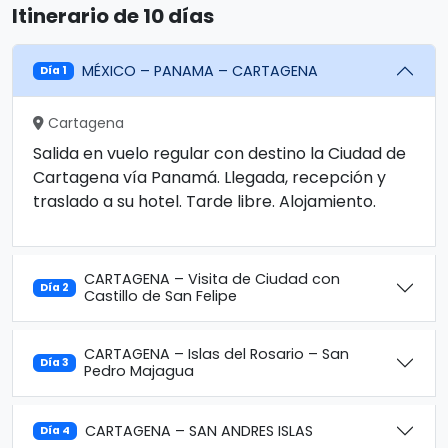
Itinerario de 10 días
MÉXICO – PANAMA – CARTAGENA
Día 1
Cartagena
Salida en vuelo regular con destino la Ciudad de
Cartagena vía Panamá. Llegada, recepción y
traslado a su hotel. Tarde libre. Alojamiento.
CARTAGENA – Visita de Ciudad con
Día 2
Castillo de San Felipe
CARTAGENA – Islas del Rosario – San
Día 3
Pedro Majagua
CARTAGENA – SAN ANDRES ISLAS
Día 4