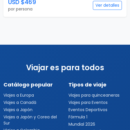
USD $469
Ver detalles
por persona
Viajar es para todos
Catálogo popular
Tipos de viaje
Viajes a Europa
Viajes para quinceaneras
Viajes a Canadá
Viajes para Eventos
Viajes a Japón
Eventos Deportivos
Viajes a Japón y Corea del
Fórmula 1
Sur
Mundial 2026