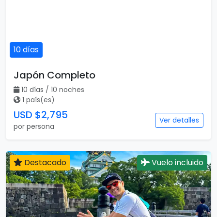
10 días
Japón Completo
10 días / 10 noches
1 país(es)
USD $2,795
Ver detalles
por persona
Destacado
Vuelo incluido