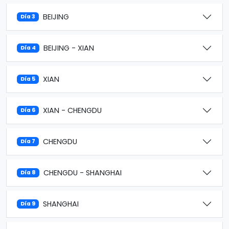
BEIJING
Día 3
BEIJING - XIAN
Día 4
XIAN
Día 5
XIAN - CHENGDU
Día 6
CHENGDU
Día 7
CHENGDU - SHANGHAI
Día 8
SHANGHAI
Día 9