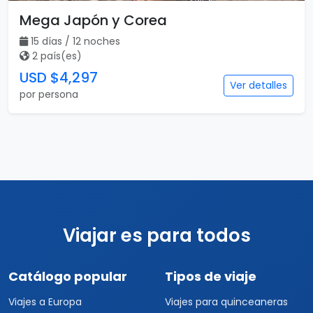
Mega Japón y Corea
15 días / 12 noches
2 país(es)
USD $4,297
Ver detalles
por persona
Viajar es para todos
Catálogo popular
Tipos de viaje
Viajes a Europa
Viajes para quinceaneras