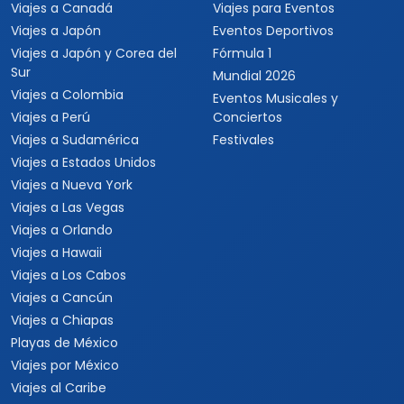
Viajes a Canadá
Viajes para Eventos
Viajes a Japón
Eventos Deportivos
Viajes a Japón y Corea del
Fórmula 1
Sur
Mundial 2026
Viajes a Colombia
Eventos Musicales y
Viajes a Perú
Conciertos
Viajes a Sudamérica
Festivales
Viajes a Estados Unidos
Viajes a Nueva York
Viajes a Las Vegas
Viajes a Orlando
Viajes a Hawaii
Viajes a Los Cabos
Viajes a Cancún
Viajes a Chiapas
Playas de México
Viajes por México
Viajes al Caribe