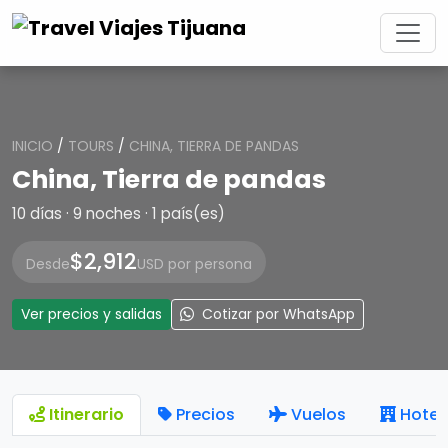
INICIO
/
TOURS
/
CHINA, TIERRA DE PANDAS
China, Tierra de pandas
10 días · 9 noches · 1 país(es)
$2,912
Desde
USD por persona
Ver precios y salidas
Cotizar por WhatsApp
Itinerario
Precios
Vuelos
Hotel