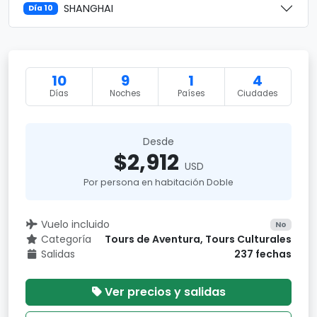
SHANGHAI
Día 10
10
9
1
4
Días
Noches
Países
Ciudades
Desde
$2,912
USD
Por persona en habitación Doble
Vuelo incluido
No
Categoría
Tours de Aventura, Tours Culturales
Salidas
237 fechas
Ver precios y salidas