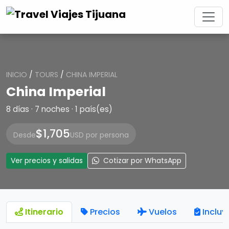
INICIO
/
TOURS
/
CHINA IMPERIAL
China Imperial
8 días · 7 noches · 1 país(es)
$1,705
Desde
USD por persona
Ver precios y salidas
Cotizar por WhatsApp
Itinerario
Precios
Vuelos
Incluy