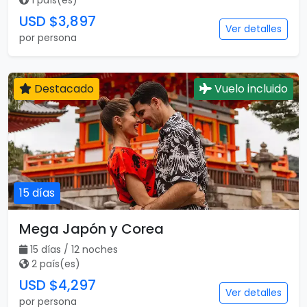
1 país(es)
USD $3,897
Ver detalles
por persona
Destacado
Vuelo incluido
15 días
Mega Japón y Corea
15 días / 12 noches
2 país(es)
USD $4,297
Ver detalles
por persona