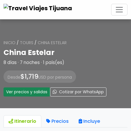
INICIO
/
TOURS
/
CHINA ESTELAR
China Estelar
8 días · 7 noches · 1 país(es)
$1,719
Desde
USD por persona
Ver precios y salidas
Cotizar por WhatsApp
Itinerario
Precios
Incluye