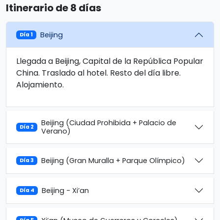
Itinerario de 8 días
Beijing
Día 1
Llegada a Beijing, Capital de la República Popular
China. Traslado al hotel. Resto del día libre.
Alojamiento.
Beijing (Ciudad Prohibida + Palacio de
Día 2
Verano)
Beijing (Gran Muralla + Parque Olímpico)
Día 3
Beijing - Xi’an
Día 4