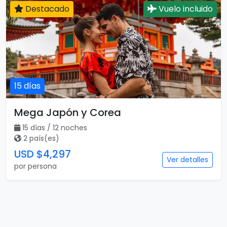
Destacado
Vuelo incluido
15 días
Mega Japón y Corea
15 días / 12 noches
2 país(es)
USD $4,297
Ver detalles
por persona