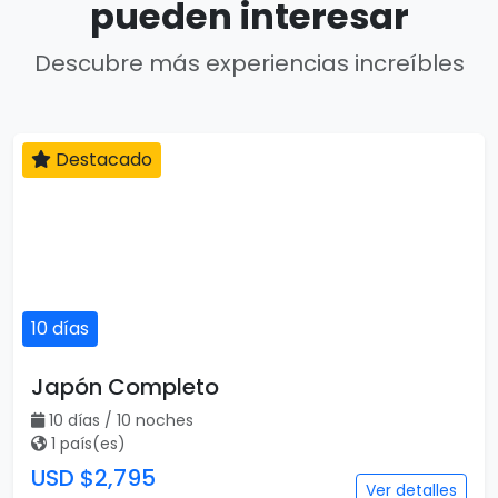
pueden interesar
Descubre más experiencias increíbles
Destacado
10 días
Japón Completo
10 días / 10 noches
1 país(es)
USD $2,795
Ver detalles