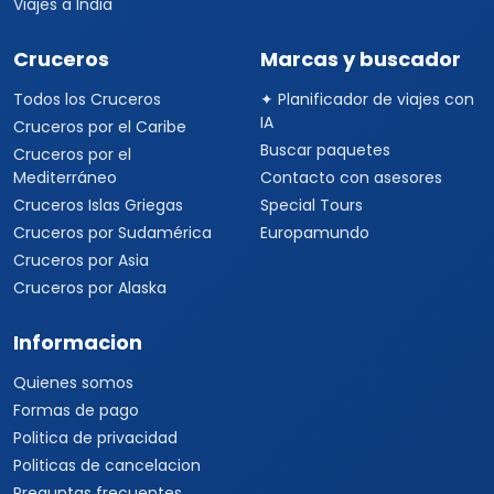
Viajes a India
Cruceros
Marcas y buscador
Todos los Cruceros
✦ Planificador de viajes con
IA
Cruceros por el Caribe
Buscar paquetes
Cruceros por el
Mediterráneo
Contacto con asesores
Cruceros Islas Griegas
Special Tours
Cruceros por Sudamérica
Europamundo
Cruceros por Asia
Cruceros por Alaska
Informacion
Quienes somos
Formas de pago
Politica de privacidad
Politicas de cancelacion
Preguntas frecuentes