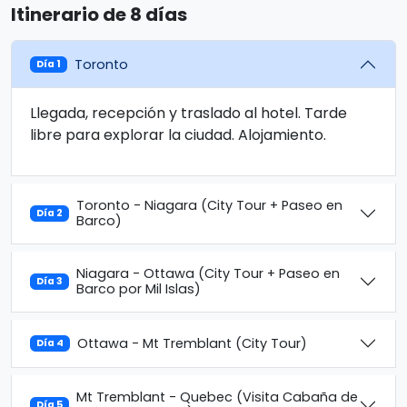
Itinerario de 8 días
Toronto
Día 1
Llegada, recepción y traslado al hotel. Tarde
libre para explorar la ciudad. Alojamiento.
Toronto - Niagara (City Tour + Paseo en
Día 2
Barco)
Niagara - Ottawa (City Tour + Paseo en
Día 3
Barco por Mil Islas)
Ottawa - Mt Tremblant (City Tour)
Día 4
Mt Tremblant - Quebec (Visita Cabaña de
Día 5