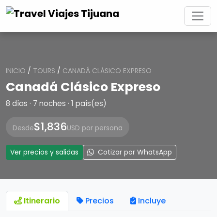
INICIO
/
TOURS
/
CANADÁ CLÁSICO EXPRESO
Canadá Clásico Expreso
8 días · 7 noches · 1 país(es)
$1,836
Desde
USD por persona
Ver precios y salidas
Cotizar por WhatsApp
Itinerario
Precios
Incluye