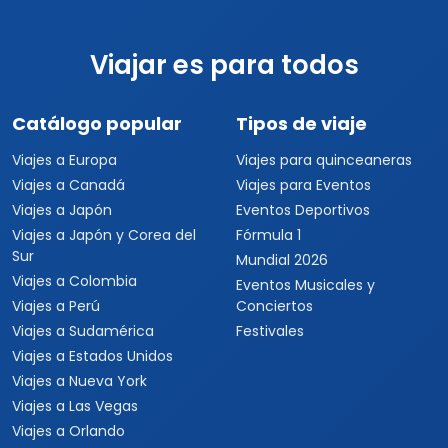
Viajar es para todos
Catálogo popular
Tipos de viaje
Viajes a Europa
Viajes para quinceaneras
Viajes a Canadá
Viajes para Eventos
Viajes a Japón
Eventos Deportivos
Viajes a Japón y Corea del
Fórmula 1
Sur
Mundial 2026
Viajes a Colombia
Eventos Musicales y
Viajes a Perú
Conciertos
Viajes a Sudamérica
Festivales
Viajes a Estados Unidos
Viajes a Nueva York
Viajes a Las Vegas
Viajes a Orlando