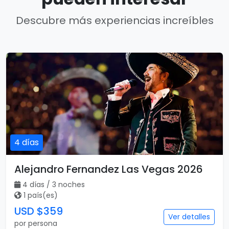
Descubre más experiencias increíbles
4 días
Alejandro Fernandez Las Vegas 2026
4 días / 3 noches
1 país(es)
USD $359
Ver detalles
por persona