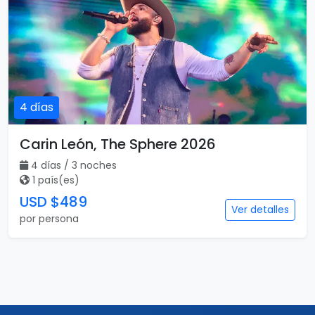
4 días
Carin León, The Sphere 2026
4 días / 3 noches
1 país(es)
USD $489
Ver detalles
por persona